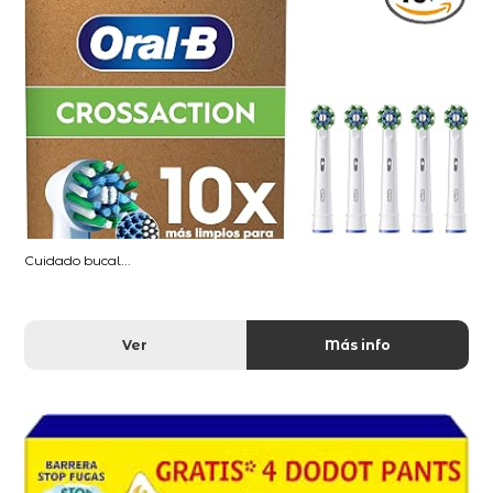
Cuidado bucal...
Ver
Más info