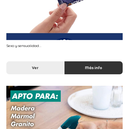
Sexo y sensualidad...
Ver
Más info