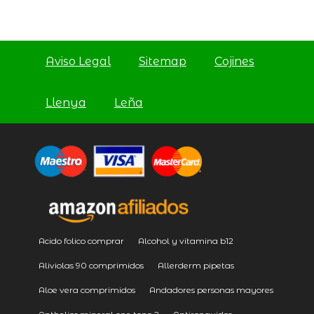
Aviso Legal
Sitemap
Cojines
Llenya
Leña
Acido folico comprar
Alcohol y vitamina b12
Aliviolas 90 comprimidos
Allerderm pipetas
Aloe vera comprimidos
Andadores personas mayores