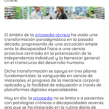
Online.
El ámbito de la
ortopedia técnica
ha vivido una
transformación paradigmática en la pasada
década, progresando de una actuación simple
ante la discapacidad física a una ciencia
proactiva centrada en la potenciación de la
independencia individual y la bienestar general
en el transcurso del desarrollo humano.
Dicha transformación se apoya en tres pilares
fundamentales: la vanguardia en ciencia de
materiales, el progreso de la mecánica corporal
aplicada y la facilidad de adquisición a través de
plataformas digitales especializadas.
Hoy en día, la
ortopedia
no se limita a a pacientes
con patologías crónicas o discapacidades severas,
sino que se ha integrado en la rutina diaria de