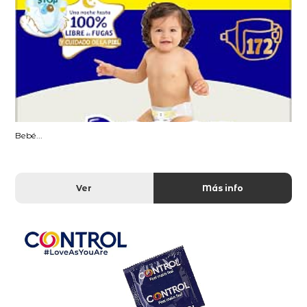
Bebé...
Ver
Más info