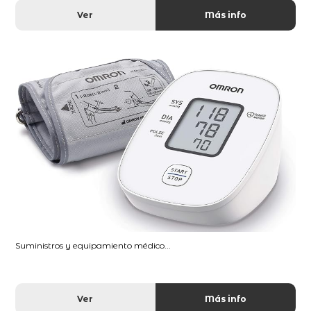
Ver
Más info
Suministros y equipamiento médico...
Ver
Más info