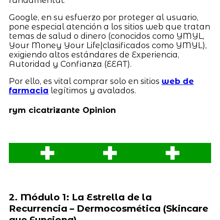
fundamental.
Google, en su esfuerzo por proteger al usuario,
pone especial atención a los sitios web que tratan
temas de salud o dinero (conocidos como YMYL,
Your Money Your Life|clasificados como YMYL),
exigiendo altos estándares de Experiencia,
Autoridad y Confianza (EEAT).
Por ello, es vital comprar solo en sitios
web de
farmacia
legítimos y avalados.
rym cicatrizante Opinion
2. Módulo 1: La Estrella de la
Recurrencia – Dermocosmética (Skincare
que Funciona).