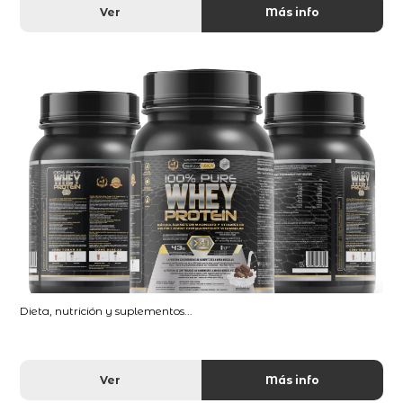
Ver
Más info
Dieta, nutrición y suplementos...
Ver
Más info