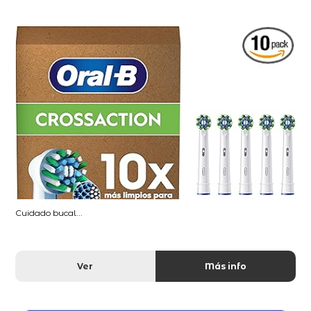
Cuidado bucal...
Ver
Más info