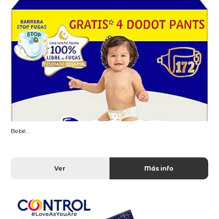
Bebé...
Ver
Más info