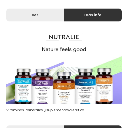
Ver
Más info
Vitaminas, minerales y suplementos dietético...