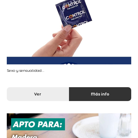
Sexo y sensualidad...
Ver
Más info