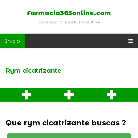
Farmacia365online.com
Todos los productos farmaceuticos
Inicio
Rym cicatrizante
Que rym cicatrizante buscas ?