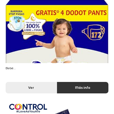
Bebé...
Ver
Más info