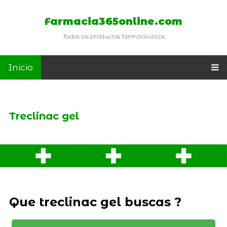
Farmacia365online.com
Todos los productos farmaceuticos
Inicio
Treclinac gel
Que treclinac gel buscas ?