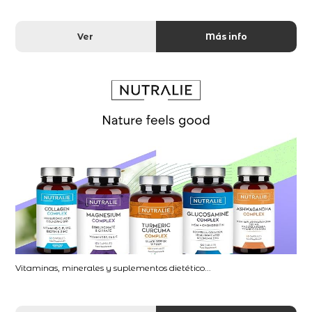
Ver
Más info
Vitaminas, minerales y suplementos dietético...