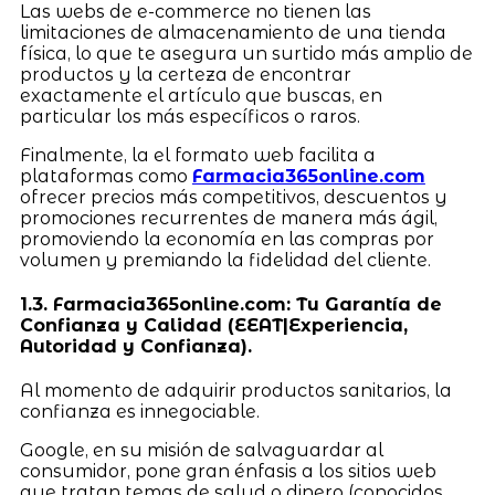
Las webs de e-commerce no tienen las
limitaciones de almacenamiento de una tienda
física, lo que te asegura un surtido más amplio de
productos y la certeza de encontrar
exactamente el artículo que buscas, en
particular los más específicos o raros.
Finalmente, la el formato web facilita a
plataformas como
Farmacia365online.com
ofrecer precios más competitivos, descuentos y
promociones recurrentes de manera más ágil,
promoviendo la economía en las compras por
volumen y premiando la fidelidad del cliente.
1.3. Farmacia365online.com: Tu Garantía de
Confianza y Calidad (EEAT|Experiencia,
Autoridad y Confianza).
Al momento de adquirir productos sanitarios, la
confianza es innegociable.
Google, en su misión de salvaguardar al
consumidor, pone gran énfasis a los sitios web
que tratan temas de salud o dinero (conocidos