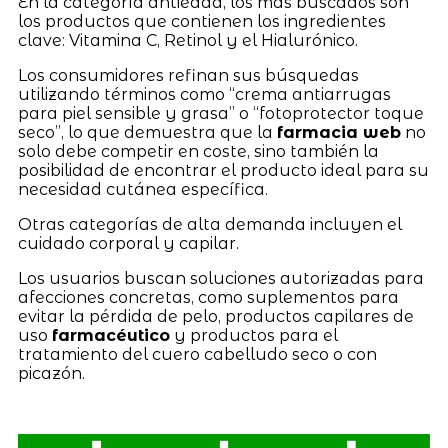
En la categoría antiedad, los más buscados son
los productos que contienen los ingredientes
clave: Vitamina C, Retinol y el Hialurónico.
Los consumidores refinan sus búsquedas
utilizando términos como “crema antiarrugas
para piel sensible y grasa” o “fotoprotector toque
seco”, lo que demuestra que la
farmacia web
no
solo debe competir en coste, sino también la
posibilidad de encontrar el producto ideal para su
necesidad cutánea específica.
Otras categorías de alta demanda incluyen el
cuidado corporal y capilar.
Los usuarios buscan soluciones autorizadas para
afecciones concretas, como suplementos para
evitar la pérdida de pelo, productos capilares de
uso
farmacéutico
y productos para el
tratamiento del cuero cabelludo seco o con
picazón.