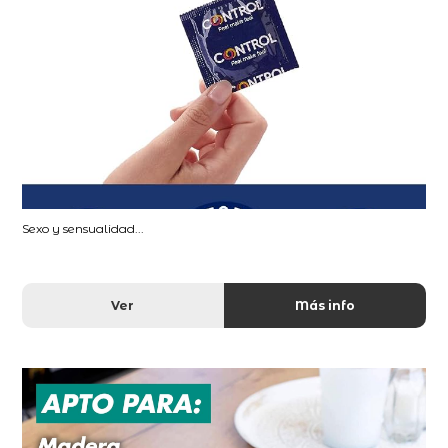
Sexo y sensualidad...
Ver
Más info