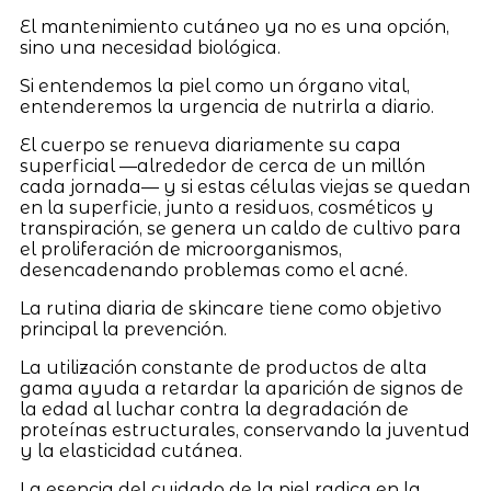
El mantenimiento cutáneo ya no es una opción,
sino una necesidad biológica.
Si entendemos la piel como un órgano vital,
entenderemos la urgencia de nutrirla a diario.
El cuerpo se renueva diariamente su capa
superficial —alrededor de cerca de un millón
cada jornada— y si estas células viejas se quedan
en la superficie, junto a residuos, cosméticos y
transpiración, se genera un caldo de cultivo para
el proliferación de microorganismos,
desencadenando problemas como el acné.
La rutina diaria de skincare tiene como objetivo
principal la prevención.
La utilización constante de productos de alta
gama ayuda a retardar la aparición de signos de
la edad al luchar contra la degradación de
proteínas estructurales, conservando la juventud
y la elasticidad cutánea.
La esencia del cuidado de la piel radica en la