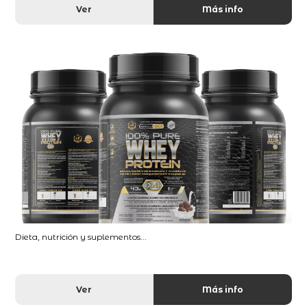
Ver
Más info
Dieta, nutrición y suplementos...
Ver
Más info