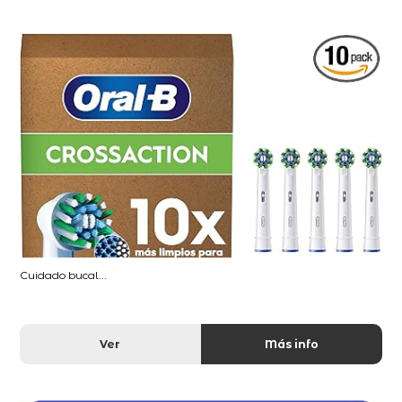
Cuidado bucal...
Ver
Más info