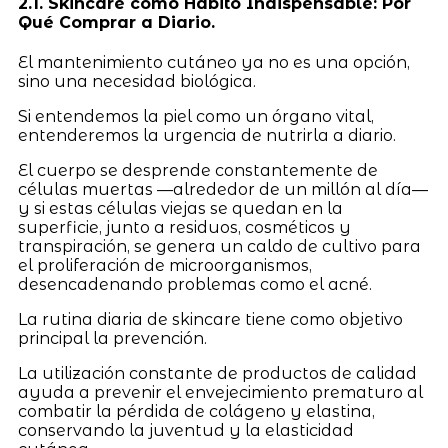
2.1. Skincare como Hábito Indispensable: Por
Qué Comprar a Diario.
El mantenimiento cutáneo ya no es una opción,
sino una necesidad biológica.
Si entendemos la piel como un órgano vital,
entenderemos la urgencia de nutrirla a diario.
El cuerpo se desprende constantemente de
células muertas —alrededor de un millón al día—
y si estas células viejas se quedan en la
superficie, junto a residuos, cosméticos y
transpiración, se genera un caldo de cultivo para
el proliferación de microorganismos,
desencadenando problemas como el acné.
La rutina diaria de skincare tiene como objetivo
principal la prevención.
La utilización constante de productos de calidad
ayuda a prevenir el envejecimiento prematuro al
combatir la pérdida de colágeno y elastina,
conservando la juventud y la elasticidad