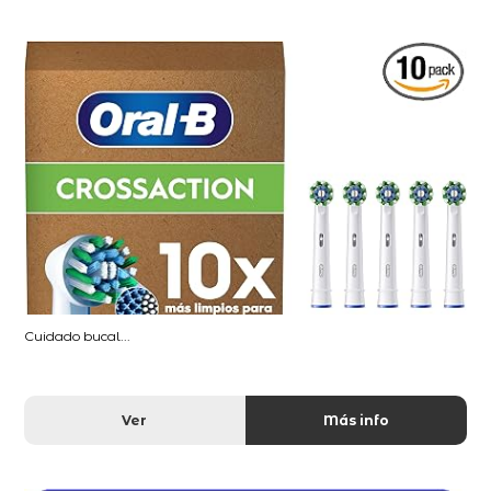
Cuidado bucal...
Ver
Más info