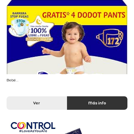
Bebé...
Ver
Más info