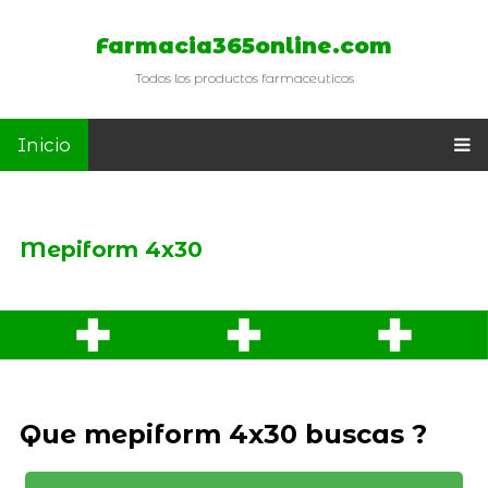
Farmacia365online.com
Todos los productos farmaceuticos
Inicio
Mepiform 4x30
Que mepiform 4x30 buscas ?