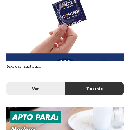
Sexo y sensualidad...
Ver
Más info