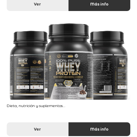
Ver
Más info
Dieta, nutrición y suplementos...
Ver
Más info