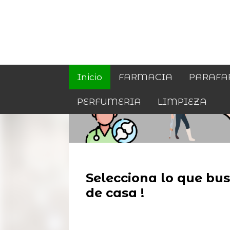
Inicio
FARMACIA
PARAFA
PERFUMERIA
LIMPIEZA
Selecciona lo que busc
de casa !