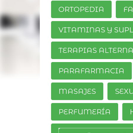
ORTOPEDIA
F
VITAMINAS Y SUP
TERAPIAS ALTERN
PARAFARMACIA
MASAJES
SEX
PERFUMERÍA