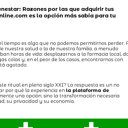
enestar: Razones por las que adquirir tus
line.com es la opción más sabia para tu
el tiempo es algo que no podemos permitirnos perder. 
e nuestra salud o la de nuestra familia, a menudo
ban horas de vida: desplazarnos a la farmacia local, d
as colas y, en el peor de los casos, encontrarnos con
tá agotado.
te ritual en pleno siglo XXI? La respuesta es un no
ar por qué la experiencia en
la plataforma de
mente una opción, sino la transformación necesaria
d, su privacidad y su economía.