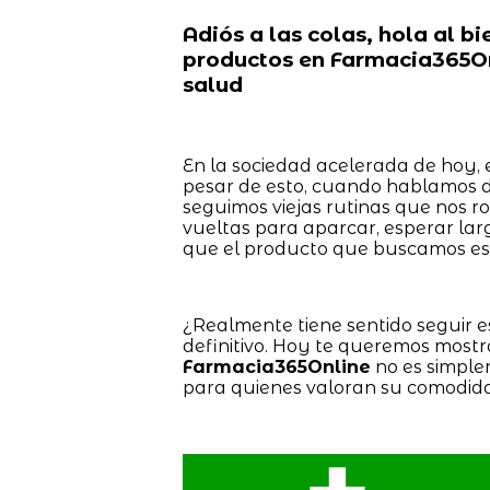
Adiós a las colas, hola al bi
productos en Farmacia365On
salud
En la sociedad acelerada de hoy, 
pesar de esto, cuando hablamos d
seguimos viejas rutinas que nos ro
vueltas para aparcar, esperar larg
que el producto que buscamos es
¿Realmente tiene sentido seguir es
definitivo. Hoy te queremos mostr
Farmacia365Online
no es simple
para quienes valoran su comodida