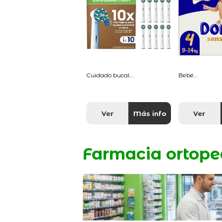
Cuidado bucal...
Bebé...
Ver
Más info
Ver
Farmacia ortope