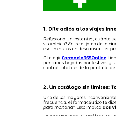
1. Dile adiós a los viajes in
Reflexiona un instante: ¿cuánto 
vitamínico? Entre el jaleo de la c
esos minutos en descansar, ser pro
Al elegir
Farmacia365Online
, ti
persianas bajadas por festivos y si
control total desde la pantalla de 
2. Un catálogo sin límites: 
Uno de los mayores inconvenientes 
frecuencia, el farmacéutico te dice
para mañana"
. Esto implica
dos v