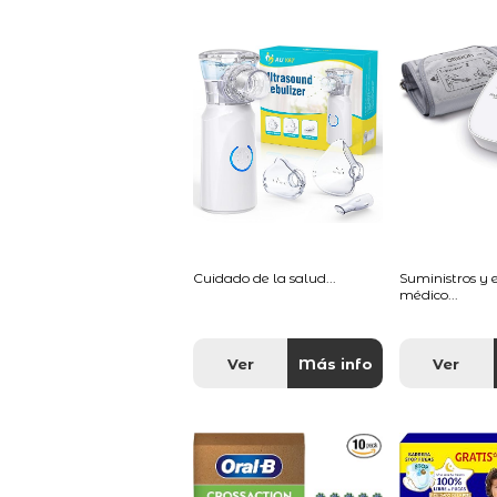
Cuidado de la salud...
Suministros y
médico...
Ver
Más info
Ver