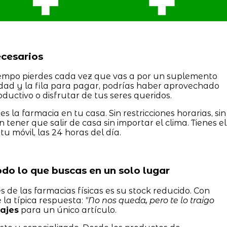
necesarios
tiempo pierdes cada vez que vas a por un suplemento
iudad y la fila para pagar, podrías haber aprovechado
ductivo o disfrutar de tus seres queridos.
enes la farmacia en tu casa. Sin restricciones horarias, sin
n tener que salir de casa sin importar el clima. Tienes el
tu móvil, las 24 horas del día.
Todo lo que buscas en un solo lugar
de las farmacias físicas es su stock reducido. Con
 la típica respuesta:
"No nos queda, pero te lo traigo
iajes
para un único artículo.