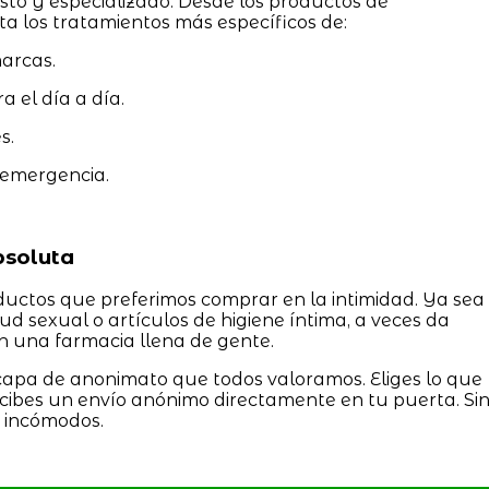
asto y especializado. Desde los productos de
a los tratamientos más específicos de:
arcas.
a el día a día.
s.
 emergencia.
bsoluta
ductos que preferimos comprar en la intimidad. Ya sea
ud sexual o artículos de higiene íntima, a veces da
n una farmacia llena de gente.
capa de anonimato que todos valoramos. Eliges lo que
recibes un envío anónimo directamente en tu puerta. Si
 incómodos.