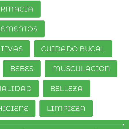
ARMACIA
LEMENTOS
ATIVAS
CUIDADO BUCAL
BEBES
MUSCULACION
UALIDAD
BELLEZA
HIGIENE
LIMPIEZA