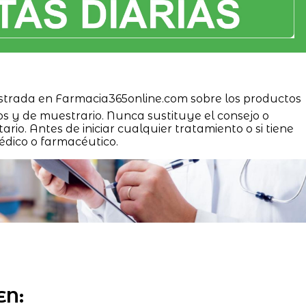
strada en Farmacia365online.com sobre los productos
os y de muestrario. Nunca sustituye el consejo o
ario. Antes de iniciar cualquier tratamiento o si tiene
édico o farmacéutico.
EN: