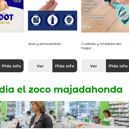
Sexo y sensualidad...
Cuidado y limpieza del
hogar...
Más info
Ver
Más info
Ver
Más info
dia el zoco majadahonda