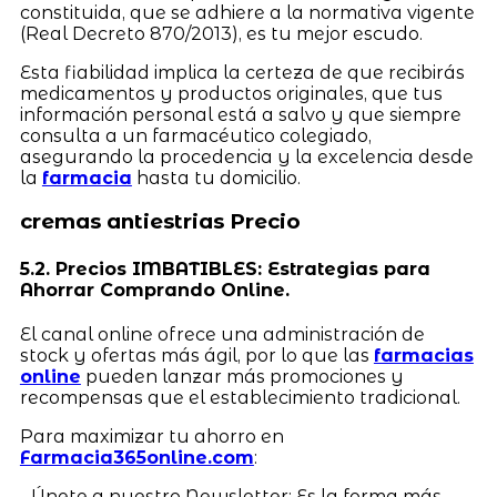
constituida, que se adhiere a la normativa vigente
(Real Decreto 870/2013), es tu mejor escudo.
Esta fiabilidad implica la certeza de que recibirás
medicamentos y productos originales, que tus
información personal está a salvo y que siempre
consulta a un farmacéutico colegiado,
asegurando la procedencia y la excelencia desde
la
farmacia
hasta tu domicilio.
cremas antiestrias Precio
5.2. Precios IMBATIBLES: Estrategias para
Ahorrar Comprando Online.
El canal online ofrece una administración de
stock y ofertas más ágil, por lo que las
farmacias
online
pueden lanzar más promociones y
recompensas que el establecimiento tradicional.
Para maximizar tu ahorro en
Farmacia365online.com
:
- Únete a nuestro Newsletter: Es la forma más