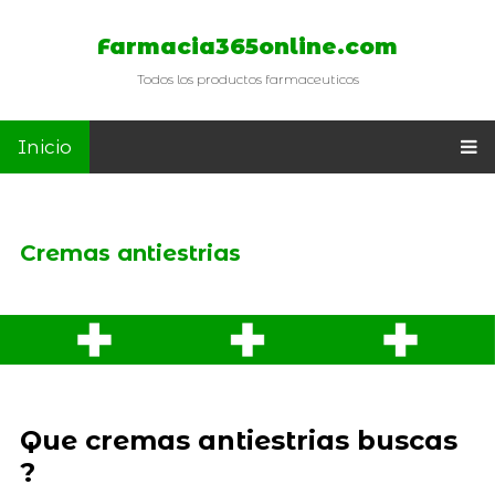
Farmacia365online.com
Todos los productos farmaceuticos
Inicio
Cremas antiestrias
Que cremas antiestrias buscas
?