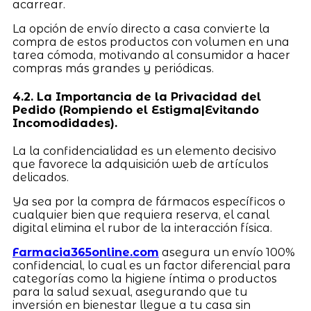
acarrear.
La opción de envío directo a casa convierte la
compra de estos productos con volumen en una
tarea cómoda, motivando al consumidor a hacer
compras más grandes y periódicas.
4.2. La Importancia de la Privacidad del
Pedido (Rompiendo el Estigma|Evitando
Incomodidades).
La la confidencialidad es un elemento decisivo
que favorece la adquisición web de artículos
delicados.
Ya sea por la compra de fármacos específicos o
cualquier bien que requiera reserva, el canal
digital elimina el rubor de la interacción física.
Farmacia365online.com
asegura un envío 100%
confidencial, lo cual es un factor diferencial para
categorías como la higiene íntima o productos
para la salud sexual, asegurando que tu
inversión en bienestar llegue a tu casa sin