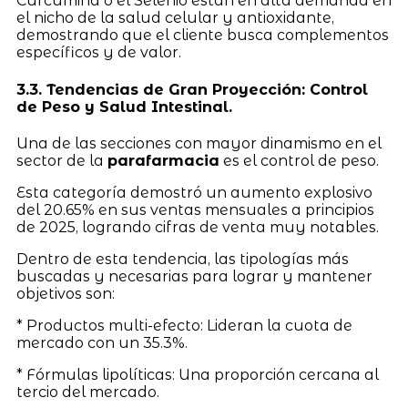
Curcumina o el Selenio están en alta demanda en
el nicho de la salud celular y antioxidante,
demostrando que el cliente busca complementos
específicos y de valor.
3.3. Tendencias de Gran Proyección: Control
de Peso y Salud Intestinal.
Una de las secciones con mayor dinamismo en el
sector de la
parafarmacia
es el control de peso.
Esta categoría demostró un aumento explosivo
del 20.65% en sus ventas mensuales a principios
de 2025, logrando cifras de venta muy notables.
Dentro de esta tendencia, las tipologías más
buscadas y necesarias para lograr y mantener
objetivos son:
* Productos multi-efecto: Lideran la cuota de
mercado con un 35.3%.
* Fórmulas lipolíticas: Una proporción cercana al
tercio del mercado.