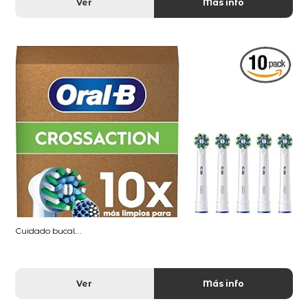
Ver
Más info
Cuidado bucal...
Ver
Más info