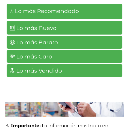
⭐️ Lo más Recomendado
🆕️ Lo más Nuevo
🤑 Lo más Barato
💸 Lo más Caro
🔝 Lo más Vendido
⚠️
Importante:
La información mostrada en