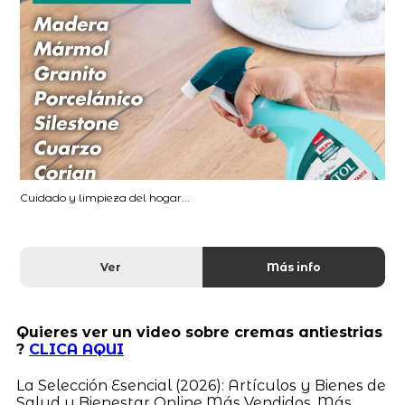
Cuidado y limpieza del hogar...
Ver
Más info
Quieres ver un video sobre cremas antiestrias
?
CLICA AQUI
La Selección Esencial (2026): Artículos y Bienes de
Salud y Bienestar Online Más Vendidos, Más