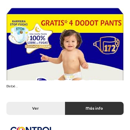
Bebé...
Ver
Más info