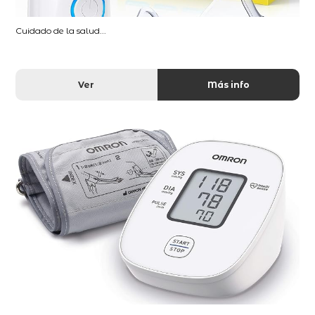
Cuidado de la salud...
Ver
Más info