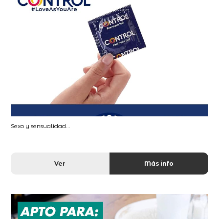
Sexo y sensualidad...
Ver
Más info