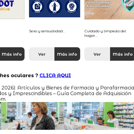
Sexo y sensualidad...
Cuidado y limpieza del
hogar...
Más info
Ver
Más info
Ver
Más info
ches oculares ?
CLICA AQUI
o 2026): Artículos y Bienes de Farmacia y Parafarmaci
s y Imprescindibles – Guía Completa de Adquisición
om.