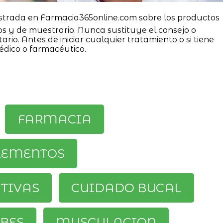
strada en Farmacia365online.com sobre los productos
os y de muestrario. Nunca sustituye el consejo o
ario. Antes de iniciar cualquier tratamiento o si tiene
édico o farmacéutico.
FARMACIA
LEMENTOS
ATIVAS
CUIDADO BUCAL
BES
MUSCULACION