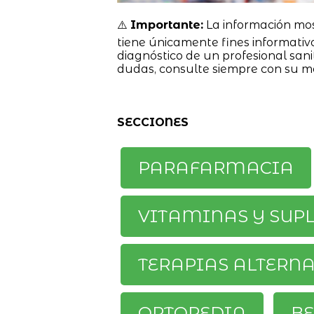
⚠️
Importante:
La información mo
tiene únicamente fines informativ
diagnóstico de un profesional sanit
dudas, consulte siempre con su m
SECCIONES
PARAFARMACIA
VITAMINAS Y SUP
TERAPIAS ALTERN
ORTOPEDIA
BE