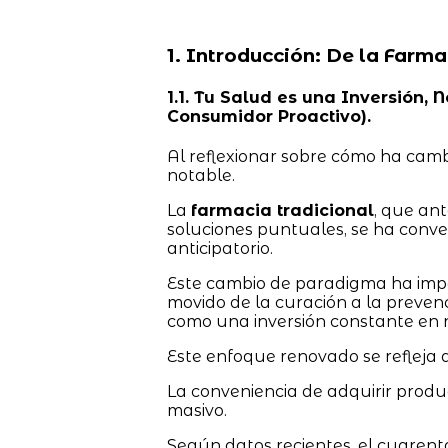
1. Introducción: De la Farma
1.1. Tu Salud es una Inversión
Consumidor Proactivo).
Al reflexionar sobre cómo ha camb
notable.
La
farmacia tradicional
, que an
soluciones puntuales, se ha conve
anticipatorio.
Este cambio de paradigma ha impa
movido de la curación a la preven
como una inversión constante en n
Este enfoque renovado se refleja d
La conveniencia de adquirir produ
masivo.
Según datos recientes, el cuaren