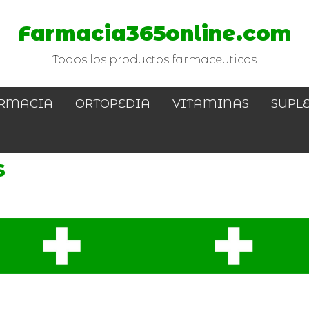
Farmacia365online.com
Todos los productos farmaceuticos
RMACIA
ORTOPEDIA
VITAMINAS
SUPL
s