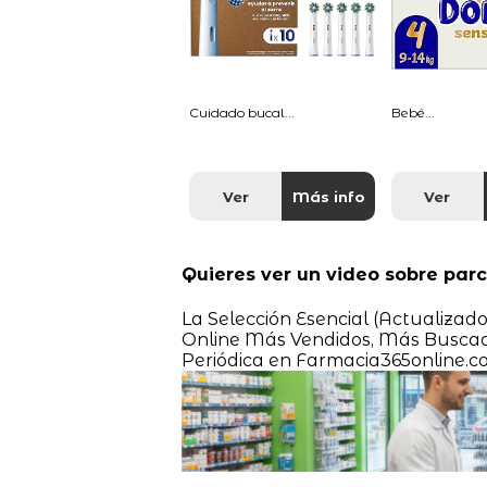
Cuidado bucal...
Bebé...
Ver
Más info
Ver
Quieres ver un video sobre par
La Selección Esencial (Actualizad
Online Más Vendidos, Más Buscado
Periódica en Farmacia365online.c