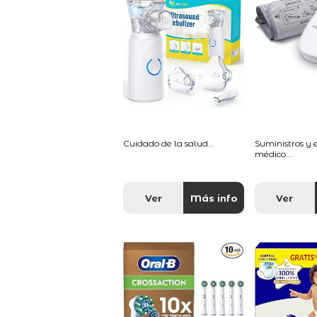
Cuidado de la salud...
Suministros y
médico...
Ver
Más info
Ver