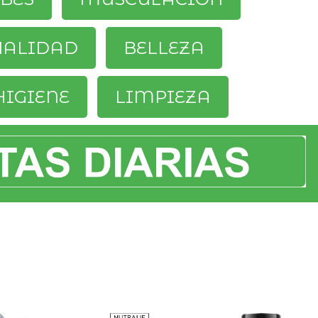
UALIDAD
BELLEZA
HIGIENE
LIMPIEZA