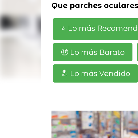
Que parches oculares
⭐️ Lo más Recomen
🤑 Lo más Barato
🔝 Lo más Vendido