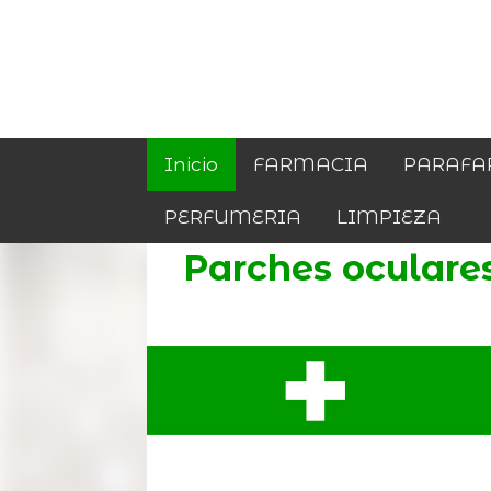
Inicio
FARMACIA
PARAFA
PERFUMERIA
LIMPIEZA
Parches oculare