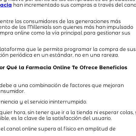
acia
han incrementado sus compras a través del cana
o entre los consumidores de las generaciones más
ciento de los Millenials son quienes más han impulsado
ompra online como la vía principal para gestionar sus
plataforma que le permita programar la compra de sus
ición periódica en un estándar, no en una rareza.
 Por Qué la Farmacia Online Te Ofrece Beneficios
debe a una combinación de factores que mejoran
consumidor.
niencia y el servicio ininterrumpido.
er hora, sin tener que ir a la tienda ni esperar colas,
ble, es la clave de la satisfacción del usuario.
 el canal online supera al físico en amplitud de