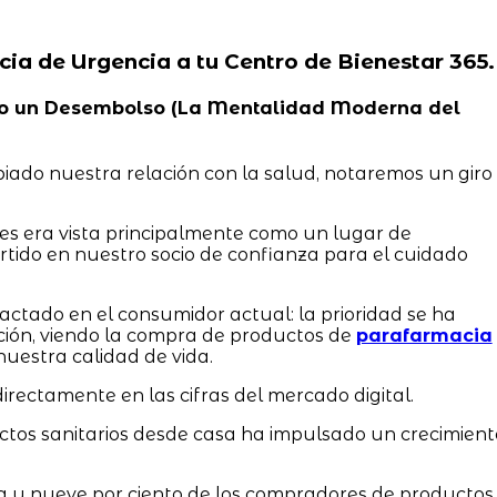
cia de Urgencia a tu Centro de Bienestar 365.
, No un Desembolso (La Mentalidad Moderna del
iado nuestra relación con la salud, notaremos un giro
tes era vista principalmente como un lugar de
rtido en nuestro socio de confianza para el cuidado
ctado en el consumidor actual: la prioridad se ha
ción, viendo la compra de productos de
parafarmacia
uestra calidad de vida.
irectamente en las cifras del mercado digital.
ctos sanitarios desde casa ha impulsado un crecimient
ta y nueve por ciento de los compradores de productos