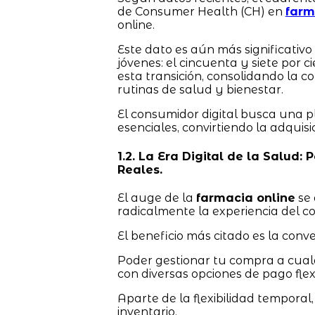
de Consumer Health (CH) en
farm
online.
Este dato es aún más significativ
jóvenes: el cincuenta y siete por 
esta transición, consolidando la c
rutinas de salud y bienestar.
El consumidor digital busca una 
esenciales, convirtiendo la adquis
1.2. La Era Digital de la Salud:
Reales.
El auge de la
farmacia online
se 
radicalmente la experiencia del 
El beneficio más citado es la conve
Poder gestionar tu compra a cualqui
con diversas opciones de pago flexi
Aparte de la flexibilidad temporal,
inventario.