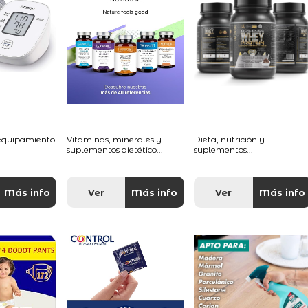
 equipamiento
Vitaminas, minerales y
Dieta, nutrición y
suplementos dietético...
suplementos...
Más info
Ver
Más info
Ver
Más info