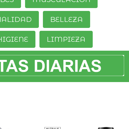
UALIDAD
BELLEZA
HIGIENE
LIMPIEZA