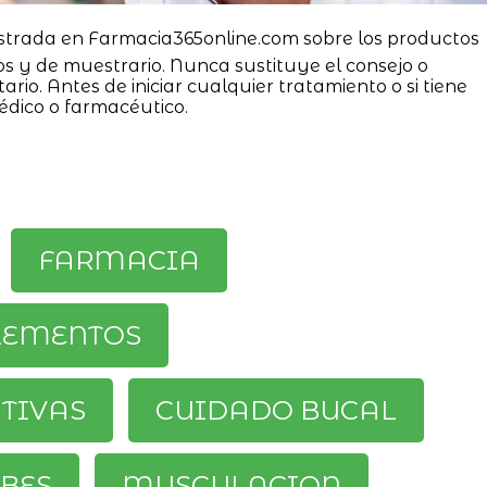
strada en Farmacia365online.com sobre los productos
os y de muestrario. Nunca sustituye el consejo o
ario. Antes de iniciar cualquier tratamiento o si tiene
édico o farmacéutico.
FARMACIA
LEMENTOS
ATIVAS
CUIDADO BUCAL
BES
MUSCULACION