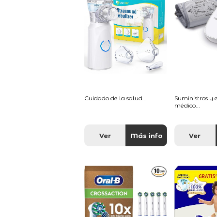
Cuidado de la salud...
Suministros y
médico...
Ver
Más info
Ver