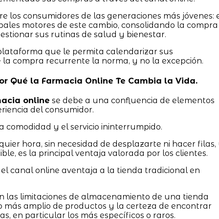
e los consumidores de las generaciones más jóvenes: 
cipales motores de este cambio, consolidando la compra
gestionar sus rutinas de salud y bienestar.
plataforma que le permita calendarizar sus
e la compra recurrente la norma, y no la excepción.
 Por Qué la Farmacia Online Te Cambia la Vida.
acia online
se debe a una confluencia de elementos
riencia del consumidor.
a comodidad y el servicio ininterrumpido.
ier hora, sin necesidad de desplazarte ni hacer filas,
ble, es la principal ventaja valorada por los clientes.
 el canal online aventaja a la tienda tradicional en
 las limitaciones de almacenamiento de una tienda
ido más amplio de productos y la certeza de encontrar
, en particular los más específicos o raros.