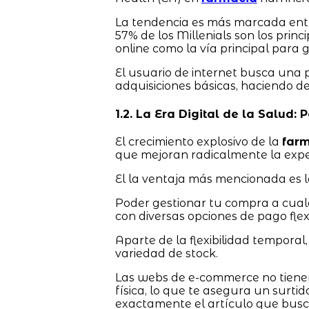
La tendencia es más marcada entr
57% de los Millenials son los prin
online como la vía principal para 
El usuario de internet busca una 
adquisiciones básicas, haciendo d
1.2. La Era Digital de la Salud:
El crecimiento explosivo de la
farm
que mejoran radicalmente la expe
El la ventaja más mencionada es l
Poder gestionar tu compra a cualqu
con diversas opciones de pago flexi
Aparte de la flexibilidad temporal,
variedad de stock.
Las webs de e-commerce no tienen
física, lo que te asegura un surt
exactamente el artículo que buscas