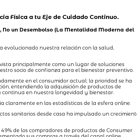
cia Física a tu Eje de Cuidado Continuo.
idad, No un Desembolso (La Mentalidad Moderna del
 evolucionado nuestra relación con la salud,
a vista principalmente como un lugar de soluciones
stro socio de confianza para el bienestar preventivo.
damente en el consumidor actual: la prioridad se ha
ción, entendiendo la adquisición de productos de
continua en nuestra longevidad y bienestar.
 claramente en las estadísticas de la esfera online.
ctos sanitarios desde casa ha impulsado un crecimient
el 49% de los compradores de productos de Consumer
ementado sus compras a través del canal online.