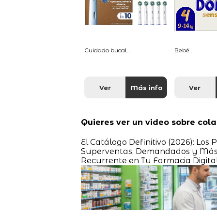
Cuidado bucal...
Bebé...
Ver
Más info
Ver
Quieres ver un video sobre co
El Catálogo Definitivo (2026): Lo
Superventas, Demandados y Más N
Recurrente en Tu Farmacia Digita