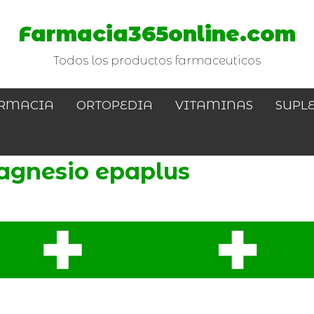
Farmacia365online.com
Todos los productos farmaceuticos
RMACIA
ORTOPEDIA
VITAMINAS
SUPL
agnesio epaplus