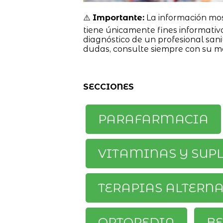
⚠️
Importante:
La información mo
tiene únicamente fines informativ
diagnóstico de un profesional sanit
dudas, consulte siempre con su m
SECCIONES
PARAFARMACIA
VITAMINAS Y SUP
TERAPIAS ALTERN
ORTOPEDIA
BE