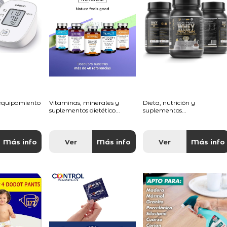
 equipamiento
Vitaminas, minerales y
Dieta, nutrición y
suplementos dietético...
suplementos...
Más info
Ver
Más info
Ver
Más info