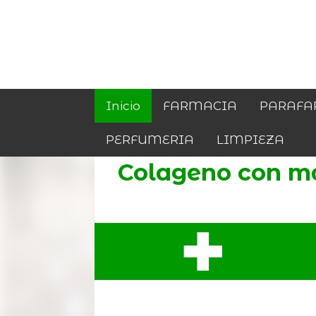
Inicio
FARMACIA
PARAFA
PERFUMERIA
LIMPIEZA
Colageno con m