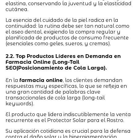
elastina, conservando la juventud y la elasticidad
cutánea.
La esencia del cuidado de la piel radica en la
continuidad: la rutina debe ser tan natural como
el aseo dental, exigiendo la compra regular y
planificada de productos de consumo frecuente
(esenciales como geles, sueros, y cremas).
2.2. Top Productos Líderes en Demanda en
Farmacia Online (Long-Tail
SEO|Posicionamiento de Cola Larga).
En la
farmacia online
, los clientes demandan
respuestas muy específicas, lo que se refleja en
una gran cantidad de palabras clave
transaccionales de cola larga (long-tail
keywords).
El producto que lidera indiscutiblemente la venta
recurrente es el Protector Solar para el Rostro.
Su aplicación cotidiana es crucial para la defensa
contra el daño solar y la hiperpigmentación.