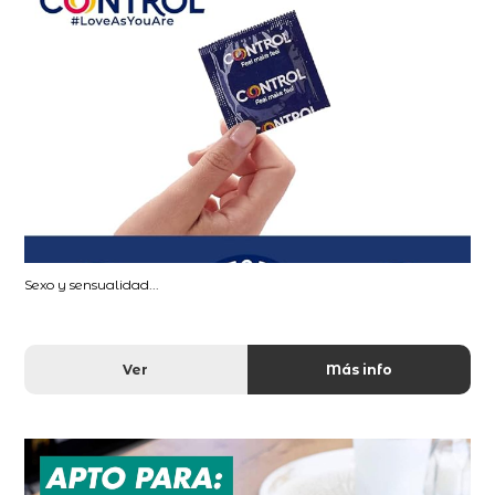
Sexo y sensualidad...
Ver
Más info