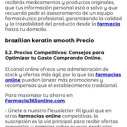
recibirás medicamentos y productos originales,
que tus información personal está a salvo y que
recuerda pedir el asesoramiento de un equipo
farmacéutico profesional, garantizando la calidad
y la trazabilidad del producto desde la
farmacia
hasta tu domicilio.
brazilian keratin smooth Precio
5.2. Precios Competitivos: Consejos para
Optimizar tu Gasto Comprando Online.
El canal online ofrece una administración de
stock y ofertas más ágil, por lo que las
farmacias
online
pueden lanzar más promociones y
recompensas que el establecimiento tradicional.
Para maximizar tu ahorro en
Farmacia365online.com
:
- Únete a nuestro Newsletter: Al igual que en
otras
farmacias online
competitivas, la
suscripción es la vía principal para recibir ofertas
especiales y primicias sobre nuevos productos.