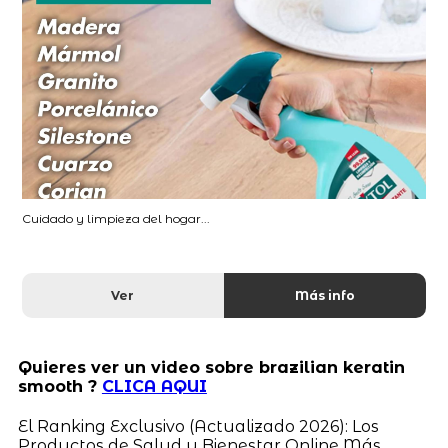
Cuidado y limpieza del hogar...
Ver
Más info
Quieres ver un video sobre brazilian keratin
smooth ?
CLICA AQUI
El Ranking Exclusivo (Actualizado 2026): Los
Productos de Salud y Bienestar Online Más