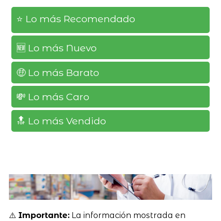
⭐️ Lo más Recomendado
🆕️ Lo más Nuevo
🤑 Lo más Barato
💸 Lo más Caro
🔝 Lo más Vendido
⚠️
Importante:
La información mostrada en