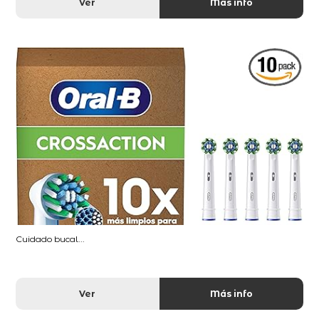
Ver
Más info
Cuidado bucal...
Ver
Más info