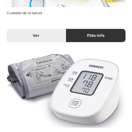
Cuidado de la salud...
Ver
Más info