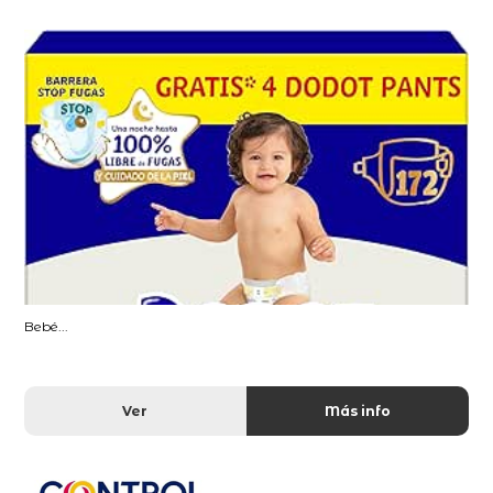
Bebé...
Ver
Más info