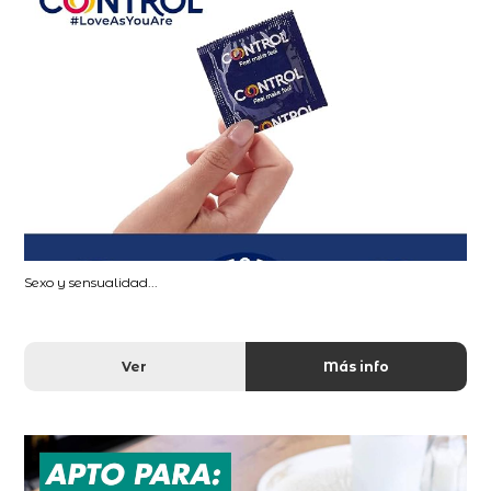
Sexo y sensualidad...
Ver
Más info