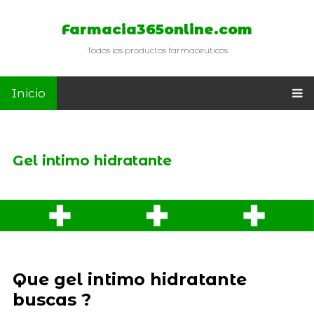
Farmacia365online.com
Todos los productos farmaceuticos
Inicio
Gel intimo hidratante
Que gel intimo hidratante
buscas ?