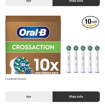
Ver
Más info
Cuidado bucal...
Ver
Más info