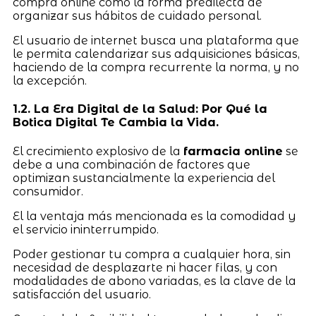
compra online como la forma predilecta de
organizar sus hábitos de cuidado personal.
El usuario de internet busca una plataforma que
le permita calendarizar sus adquisiciones básicas,
haciendo de la compra recurrente la norma, y no
la excepción.
1.2. La Era Digital de la Salud: Por Qué la
Botica Digital Te Cambia la Vida.
El crecimiento explosivo de la
farmacia online
se
debe a una combinación de factores que
optimizan sustancialmente la experiencia del
consumidor.
El la ventaja más mencionada es la comodidad y
el servicio ininterrumpido.
Poder gestionar tu compra a cualquier hora, sin
necesidad de desplazarte ni hacer filas, y con
modalidades de abono variadas, es la clave de la
satisfacción del usuario.