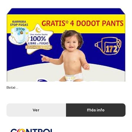
Bebé...
Ver
Más info