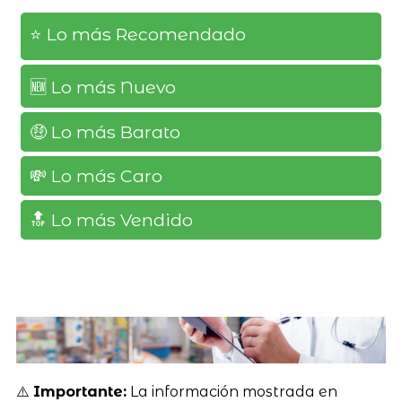
⭐️ Lo más Recomendado
🆕️ Lo más Nuevo
🤑 Lo más Barato
💸 Lo más Caro
🔝 Lo más Vendido
⚠️
Importante:
La información mostrada en