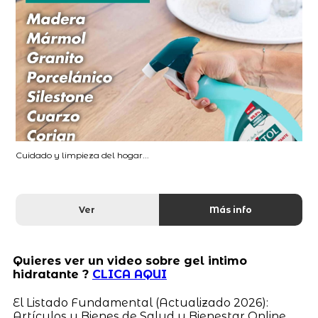
Cuidado y limpieza del hogar...
Ver
Más info
Quieres ver un video sobre gel intimo
hidratante ?
CLICA AQUI
El Listado Fundamental (Actualizado 2026):
Artículos y Bienes de Salud y Bienestar Online