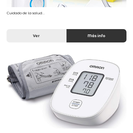
Cuidado de la salud...
Ver
Más info