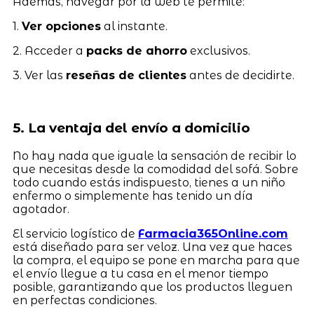
Además, navegar por la web te permite:
1.
Ver opciones
al instante.
2. Acceder a
packs de ahorro
exclusivos.
3. Ver las
reseñas de clientes
antes de decidirte.
5. La ventaja del envío a domicilio
No hay nada que iguale la sensación de recibir lo
que necesitas desde la comodidad del sofá. Sobre
todo cuando estás indispuesto, tienes a un niño
enfermo o simplemente has tenido un día
agotador.
El servicio logístico de
Farmacia365Online.com
está diseñado para ser veloz. Una vez que haces
la compra, el equipo se pone en marcha para que
el envío llegue a tu casa en el menor tiempo
posible, garantizando que los productos lleguen
en perfectas condiciones.