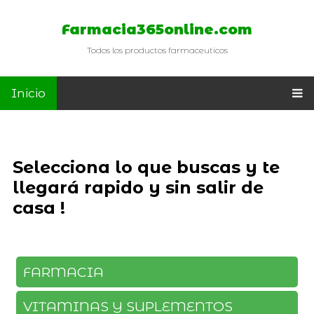
Farmacia365online.com
Todos los productos farmaceuticos
Inicio
Selecciona lo que buscas y te
llegará rapido y sin salir de
casa !
FARMACIA
VITAMINAS Y SUPLEMENTOS