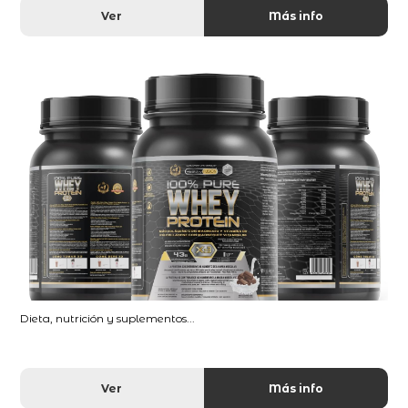
Ver
Más info
Dieta, nutrición y suplementos...
Ver
Más info