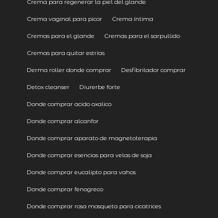
Crema para regenerar la piel del glande
Crema vaginal para picor
Crema íntima
Cremas para el glande
Cremas para el sarpullido
Cremas para quitar estrías
Derma roller donde comprar
Desfibrilador comprar
Detox cleanser
Diurerbe forte
Donde comprar acido oxalico
Donde comprar alcanfor
Donde comprar aparato de magnetoterapia
Donde comprar esencias para velas de soja
Donde comprar eucalipto para vahos
Donde comprar fenogreco
Donde comprar rosa mosqueta para cicatrices