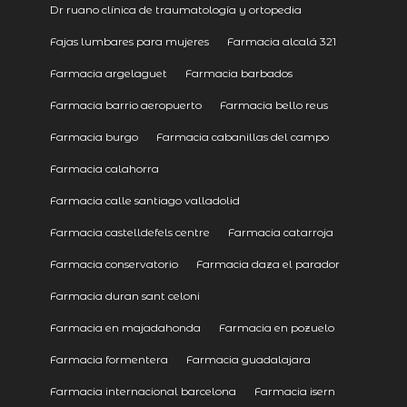
Dr ruano clínica de traumatología y ortopedia
Fajas lumbares para mujeres
Farmacia alcalá 321
Farmacia argelaguet
Farmacia barbados
Farmacia barrio aeropuerto
Farmacia bello reus
Farmacia burgo
Farmacia cabanillas del campo
Farmacia calahorra
Farmacia calle santiago valladolid
Farmacia castelldefels centre
Farmacia catarroja
Farmacia conservatorio
Farmacia daza el parador
Farmacia duran sant celoni
Farmacia en majadahonda
Farmacia en pozuelo
Farmacia formentera
Farmacia guadalajara
Farmacia internacional barcelona
Farmacia isern