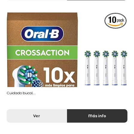
Cuidado bucal...
Ver
Más info