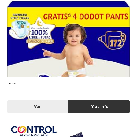
Bebé...
Ver
Más info