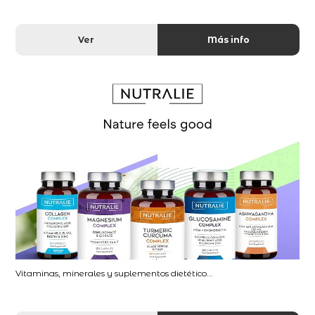
Ver
Más info
Vitaminas, minerales y suplementos dietético...