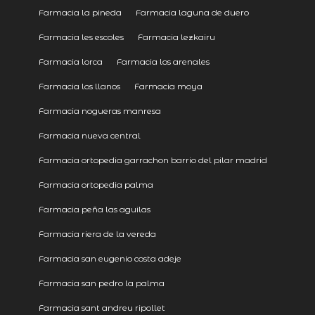
Farmacia la pineda
Farmacia laguna de duero
Farmacia les escoles
Farmacia lezkairu
Farmacia lorca
Farmacia los arenales
Farmacia los llanos
Farmacia moya
Farmacia nogueras manresa
Farmacia nueva central
Farmacia ortopedia garrachon barrio del pilar madrid
Farmacia ortopedia palma
Farmacia peña las aguilas
Farmacia riera de la vereda
Farmacia san eugenio costa adeje
Farmacia san pedro la palma
Farmacia sant andreu ripollet