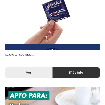
Sexo y sensualidad...
Ver
Más info