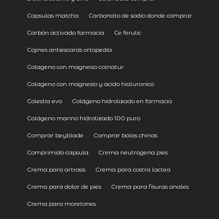
Capsulas matcha
Carbonato de sodio donde comprar
Carbón activado farmacia
Ce ferulic
Cojines antiescaras ortopedia
Colageno con magnesio colnatur
Colageno con magnesio y acido hialuronico
Colestia evo
Colágeno hidrolizado en farmacia
Colágeno marino hidrolizado 100 puro
Comprar beyblade
Comprar bolas chinas
Comprimido capsula
Crema neutrogena pies
Crema para artrosis
Crema para costra lactea
Crema para dolor de pies
Crema para fisuras anales
Crema para moretones