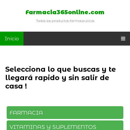
Farmacia365online.com
Todos los productos farmaceuticos
Inicio
Selecciona lo que buscas y te
llegará rapido y sin salir de
casa !
FARMACIA
VITAMINAS Y SUPLEMENTOS