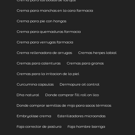
Crema para manchas en la cara farmacia
Crema para pie con hongos
Crema para quemaduras farmacia
Crema para verrugas farmacia
Crema rellenadora de arrugas
Cremas herpes labial
Cremas para calenturas
Cremas para granos
Cremas para la irritacion de la piel
Curcumina capsulas
Dermopure oil control
Dha natural
Donde comprar fill roll on lico
Donde comprar semillas de mijo para sacos térmicos
Embryolisse crema
Esterilizadores microondas
Faja corrector de postura
Faja hombre barriga