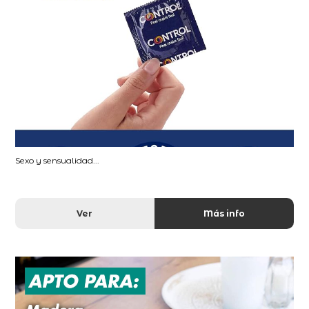
Sexo y sensualidad...
Ver
Más info