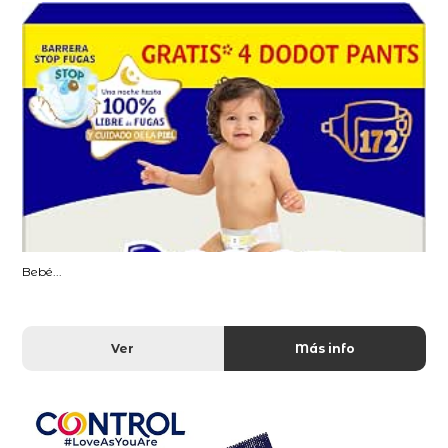
Bebé...
Ver
Más info