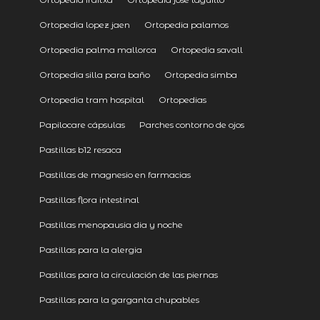
Ortopedia lopez jaen
Ortopedia palamos
Ortopedia palma mallorca
Ortopedia savall
Ortopedia silla para baño
Ortopedia simba
Ortopedia tram hospital
Ortopedias
Papilocare cápsulas
Parches contorno de ojos
Pastillas b12 resaca
Pastillas de magnesio en farmacias
Pastillas flora intestinal
Pastillas menopausia dia y noche
Pastillas para la alergia
Pastillas para la circulación de las piernas
Pastillas para la garganta chupables