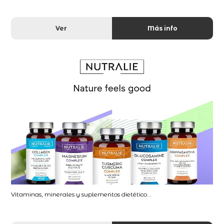
Ver
Más info
Vitaminas, minerales y suplementos dietético...