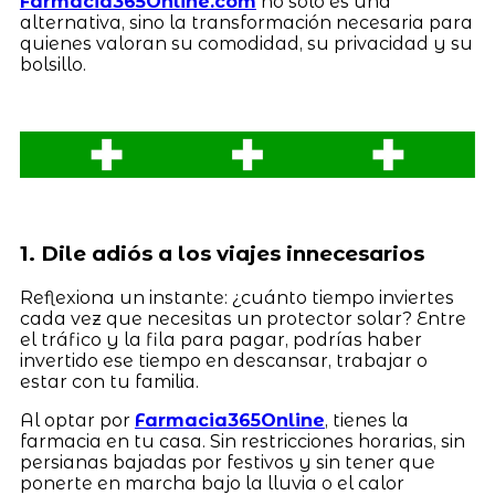
Farmacia365Online.com
no solo es una
alternativa, sino la transformación necesaria para
quienes valoran su comodidad, su privacidad y su
bolsillo.
1. Dile adiós a los viajes innecesarios
Reflexiona un instante: ¿cuánto tiempo inviertes
cada vez que necesitas un protector solar? Entre
el tráfico y la fila para pagar, podrías haber
invertido ese tiempo en descansar, trabajar o
estar con tu familia.
Al optar por
Farmacia365Online
, tienes la
farmacia en tu casa. Sin restricciones horarias, sin
persianas bajadas por festivos y sin tener que
ponerte en marcha bajo la lluvia o el calor