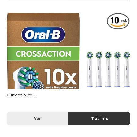
Cuidado bucal...
Ver
Más info