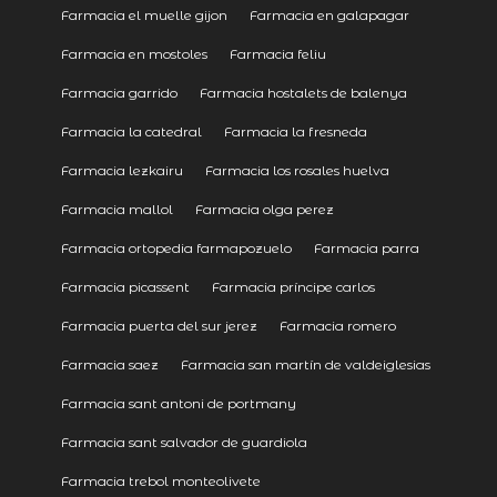
Farmacia el muelle gijon
Farmacia en galapagar
Farmacia en mostoles
Farmacia feliu
Farmacia garrido
Farmacia hostalets de balenya
Farmacia la catedral
Farmacia la fresneda
Farmacia lezkairu
Farmacia los rosales huelva
Farmacia mallol
Farmacia olga perez
Farmacia ortopedia farmapozuelo
Farmacia parra
Farmacia picassent
Farmacia príncipe carlos
Farmacia puerta del sur jerez
Farmacia romero
Farmacia saez
Farmacia san martín de valdeiglesias
Farmacia sant antoni de portmany
Farmacia sant salvador de guardiola
Farmacia trebol monteolivete