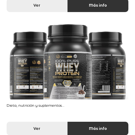
Ver
Más info
Dieta, nutrición y suplementos...
Ver
Más info