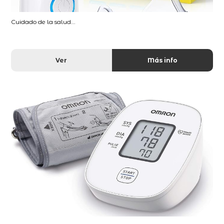
Cuidado de la salud...
Ver
Más info