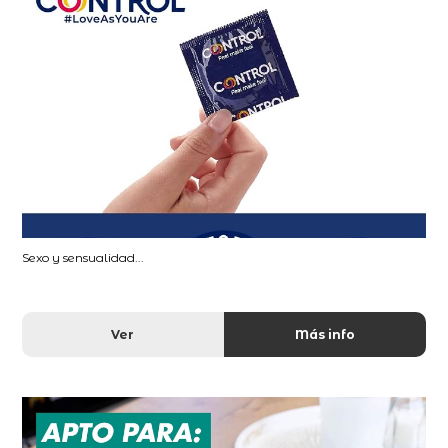
Sexo y sensualidad...
Ver
Más info