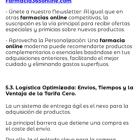
Farmacia365online.com
:
- Únete a nuestro Newsletter: Al igual que en
otras
farmacias online
competitivas, la
suscripción es la vía principal para recibir ofertas
especiales y primicias sobre nuevos productos.
- Aprovecha la Personalización: Una
farmacia
online
moderna puede recomendarte productos
complementarios o esenciales basándose en tus
adquisiciones anteriores, facilitando el mejor
cuidado y eliminando gastos superfluos.
5.3. Logística Optimizada: Envíos, Tiempos y la
Ventaja de la Tarifa Cero.
La un sistema de entrega ágil es el nexo para la
adquisición de productos.
La principal barrera que detiene una compra es
el coste del envío.
Por ello, la el método clave para la compra