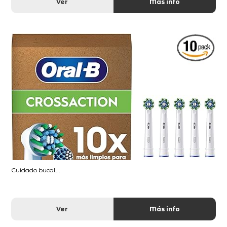
Ver
Más info
Cuidado bucal...
Ver
Más info