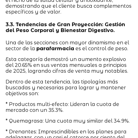
el nicho de la salud celular y antioxidante,
demostrando que el cliente busca complementos
específicos y de valor.
3.3. Tendencias de Gran Proyección: Gestión
del Peso Corporal y Bienestar Digestivo.
Una de las secciones con mayor dinamismo en el
sector de la
parafarmacia
es el control de peso.
Esta categoría demostró un aumento explosivo
del 20.65% en sus ventas mensuales a principios
de 2025, logrando cifras de venta muy notables.
Dentro de esta tendencia, las tipologías más
buscadas y necesarias para lograr y mantener
objetivos son:
* Productos multi-efecto: Lideran la cuota de
mercado con un 35.3%.
* Quemagrasa: Una cuota muy similar del 34.9%.
* Drenantes: Imprescindibles en los planes para
adelgazar, con un casi el catorce por ciento del