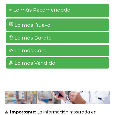
⭐️ Lo más Recomendado
🆕️ Lo más Nuevo
🤑 Lo más Barato
💸 Lo más Caro
🔝 Lo más Vendido
⚠️
Importante:
La información mostrada en