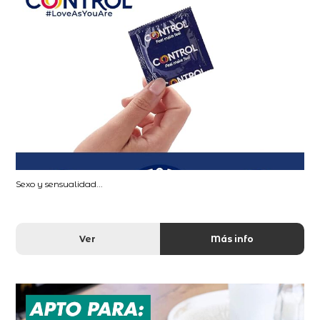
Sexo y sensualidad...
Ver
Más info