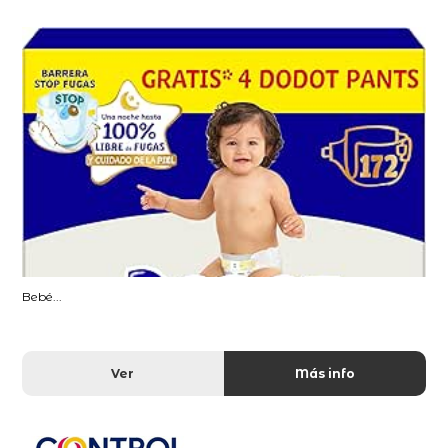
Bebé...
Ver
Más info