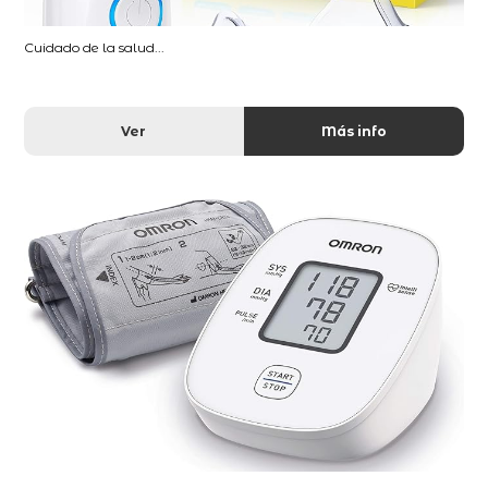
Cuidado de la salud...
Ver
Más info