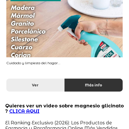
Cuidado y limpieza del hogar...
Ver
Más info
Quieres ver un video sobre magnesio glicinato
?
CLICA AQUI
El Ranking Exclusivo (2026): Los Productos de
Farmacia y Parafarmacia Online Más Vendidos,