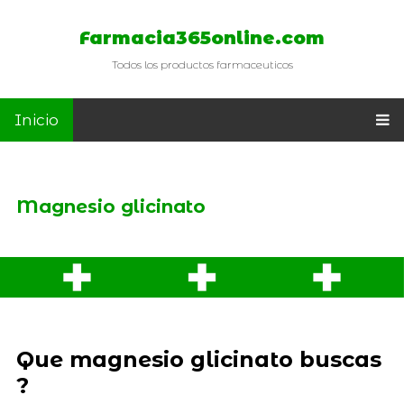
Farmacia365online.com
Todos los productos farmaceuticos
Inicio
Magnesio glicinato
Que magnesio glicinato buscas
?