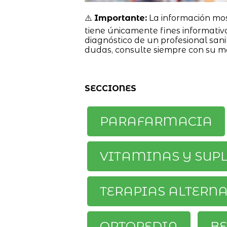
⚠️
Importante:
La información mo
tiene únicamente fines informativ
diagnóstico de un profesional sanit
dudas, consulte siempre con su m
SECCIONES
PARAFARMACIA
VITAMINAS Y SUP
TERAPIAS ALTERN
ORTOPEDIA
BE