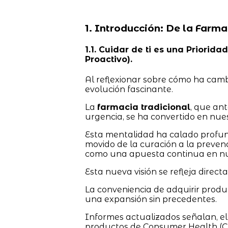
1. Introducción: De la Farma
1.1. Cuidar de ti es una Priorid
Proactivo).
Al reflexionar sobre cómo ha camb
evolución fascinante.
La
farmacia tradicional
, que an
urgencia, se ha convertido en nues
Esta mentalidad ha calado profun
movido de la curación a la preven
como una apuesta continua en nue
Esta nueva visión se refleja direct
La conveniencia de adquirir prod
una expansión sin precedentes.
Informes actualizados señalan, e
productos de Consumer Health (