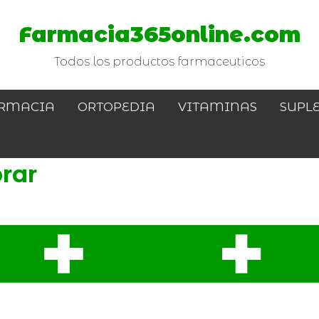
Farmacia365online.com
Todos los productos farmaceuticos
RMACIA
ORTOPEDIA
VITAMINAS
SUPL
rar