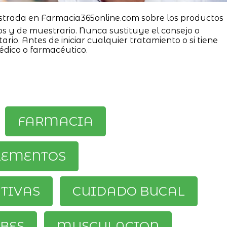
strada en Farmacia365online.com sobre los productos
os y de muestrario. Nunca sustituye el consejo o
ario. Antes de iniciar cualquier tratamiento o si tiene
édico o farmacéutico.
FARMACIA
LEMENTOS
ATIVAS
CUIDADO BUCAL
BES
MUSCULACION