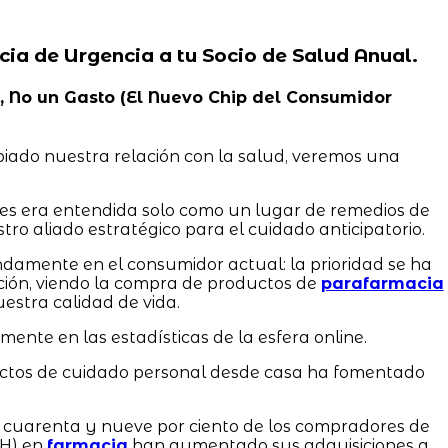
cia de Urgencia a tu Socio de Salud Anual.
ad, No un Gasto (El Nuevo Chip del Consumidor
iado nuestra relación con la salud, veremos una
tes era entendida solo como un lugar de remedios de
tro aliado estratégico para el cuidado anticipatorio.
damente en el consumidor actual: la prioridad se ha
ción, viendo la compra de productos de
parafarmacia
stra calidad de vida.
amente en las estadísticas de la esfera online.
uctos de cuidado personal desde casa ha fomentado
l cuarenta y nueve por ciento de los compradores de
CH) en
farmacia
han aumentado sus adquisiciones a