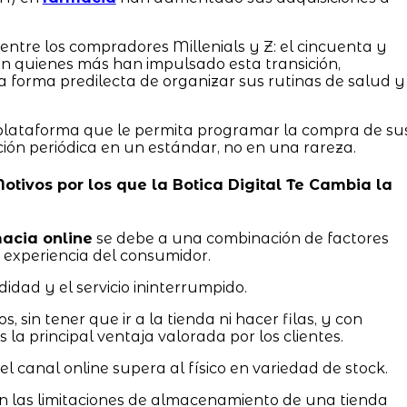
 entre los compradores Millenials y Z: el cincuenta y
 son quienes más han impulsado esta transición,
la forma predilecta de organizar sus rutinas de salud y
 plataforma que le permita programar la compra de su
ición periódica en un estándar, no en una rareza.
 Motivos por los que la Botica Digital Te Cambia la
acia online
se debe a una combinación de factores
 experiencia del consumidor.
idad y el servicio ininterrumpido.
s, sin tener que ir a la tienda ni hacer filas, y con
la principal ventaja valorada por los clientes.
l canal online supera al físico en variedad de stock.
 las limitaciones de almacenamiento de una tienda