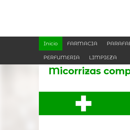
Inicio
FARMACIA
PARAFA
PERFUMERIA
LIMPIEZA
Micorrizas comp