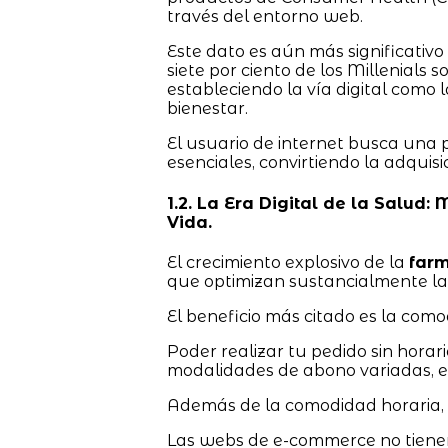
través del entorno web.
Este dato es aún más significativo
siete por ciento de los Millenials
estableciendo la vía digital como 
bienestar.
El usuario de internet busca una
esenciales, convirtiendo la adquis
1.2. La Era Digital de la Salud:
Vida.
El crecimiento explosivo de la
farm
que optimizan sustancialmente la
El beneficio más citado es la comod
Poder realizar tu pedido sin horario
modalidades de abono variadas, es 
Además de la comodidad horaria, e
Las webs de e-commerce no tienen