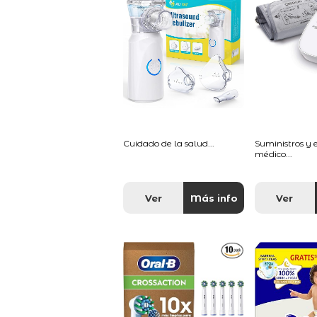
Cuidado de la salud...
Suministros y
médico...
Ver
Más info
Ver