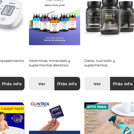
 equipamiento
Vitaminas, minerales y
Dieta, nutrición y
suplementos dietético...
suplementos...
Más info
Ver
Más info
Ver
Más info