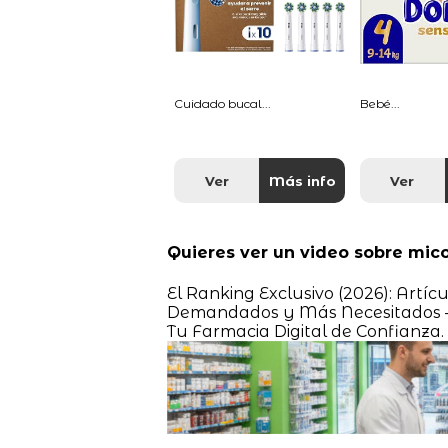
Cuidado bucal...
Bebé...
Ver
Más info
Ver
Quieres ver un video sobre mic
El Ranking Exclusivo (2026): Artí
Demandados y Más Necesitados – R
Tu Farmacia Digital de Confianza.