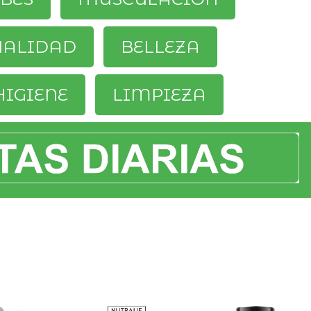
UALIDAD
BELLEZA
HIGIENE
LIMPIEZA