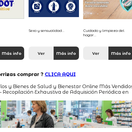
Sexo y sensualidad...
Cuidado y limpieza del
hogar...
Más info
Ver
Más info
Ver
Más info
orrizas comprar ?
CLICA AQUI
culos y Bienes de Salud y Bienestar Online Más Vendidos
ecopilación Exhaustiva de Adquisición Periódica en