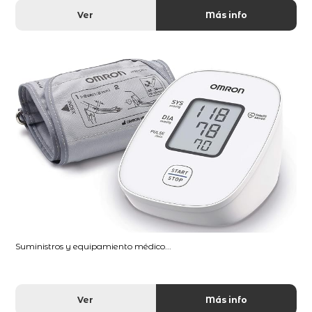
Ver
Más info
Suministros y equipamiento médico...
Ver
Más info