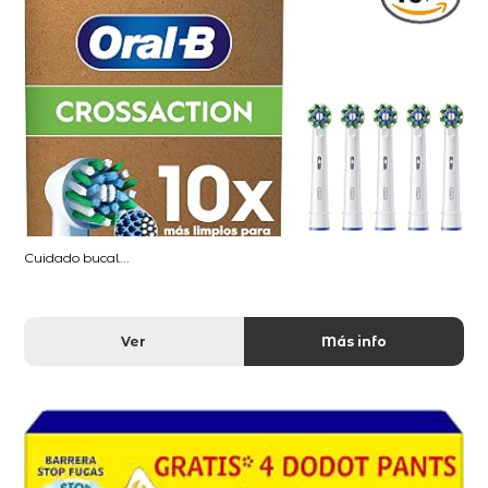
Cuidado bucal...
Ver
Más info