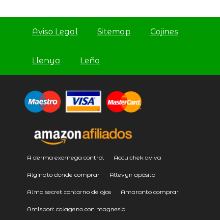
Aviso Legal
Sitemap
Cojines
Llenya
Leña
A derma exomega control
Accu chek aviva
Alginato donde comprar
Allevyn apósito
Alma secret contorno de ojos
Amaranto comprar
Amlsport colageno con magnesio