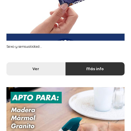
Sexo y sensualidad...
Ver
Más info