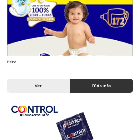
Bebé...
Ver
Más info