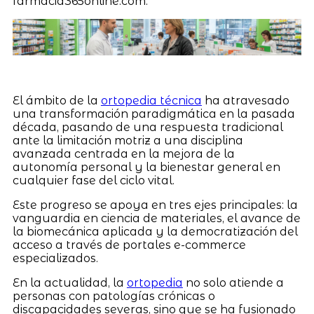
farmacia365online.com.
El ámbito de la
ortopedia técnica
ha atravesado
una transformación paradigmática en la pasada
década, pasando de una respuesta tradicional
ante la limitación motriz a una disciplina
avanzada centrada en la mejora de la
autonomía personal y la bienestar general en
cualquier fase del ciclo vital.
Este progreso se apoya en tres ejes principales: la
vanguardia en ciencia de materiales, el avance de
la biomecánica aplicada y la democratización del
acceso a través de portales e-commerce
especializados.
En la actualidad, la
ortopedia
no solo atiende a
personas con patologías crónicas o
discapacidades severas, sino que se ha fusionado