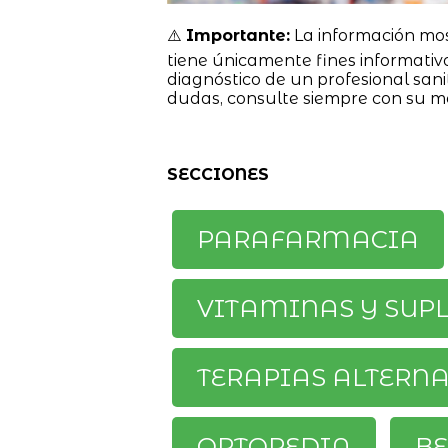
⚠️
Importante:
La información mo
tiene únicamente fines informativ
diagnóstico de un profesional sanit
dudas, consulte siempre con su m
SECCIONES
PARAFARMACIA
VITAMINAS Y SUP
TERAPIAS ALTERN
ORTOPEDIA
BE