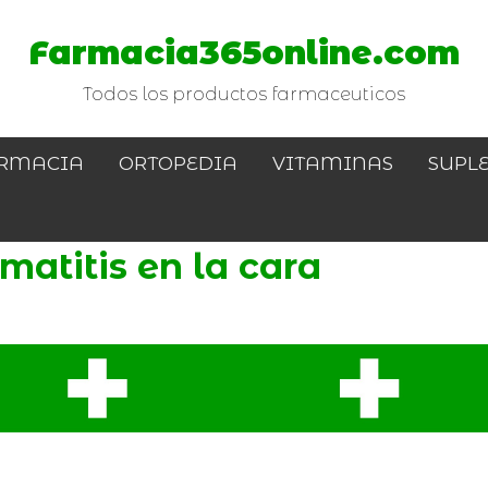
Farmacia365online.com
Todos los productos farmaceuticos
RMACIA
ORTOPEDIA
VITAMINAS
SUPL
atitis en la cara