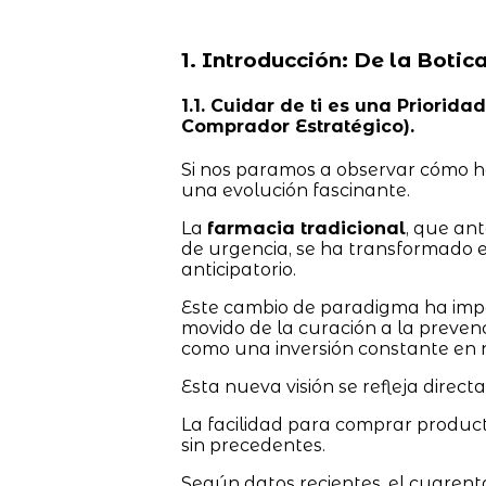
1. Introducción: De la Botic
1.1. Cuidar de ti es una Prior
Comprador Estratégico).
Si nos paramos a observar cómo h
una evolución fascinante.
La
farmacia tradicional
, que an
de urgencia, se ha transformado e
anticipatorio.
Este cambio de paradigma ha impa
movido de la curación a la preven
como una inversión constante en n
Esta nueva visión se refleja direct
La facilidad para comprar produc
sin precedentes.
Según datos recientes, el cuaren