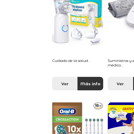
Cuidado de la salud...
Suministros y
médico...
Ver
Más info
Ver