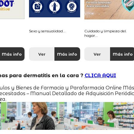
Sexo y sensualidad...
Cuidado y limpieza del
hogar...
Más info
Ver
Más info
Ver
Más info
mas para dermatitis en la cara ?
CLICA AQUI
tículos y Bienes de Farmacia y Parafarmacia Online Má
cesitados – Manual Detallado de Adquisición Periódi
za.