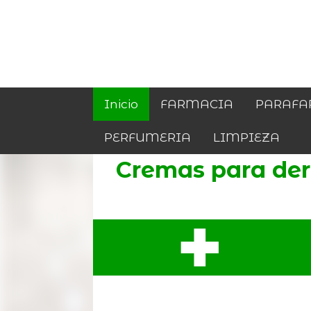
Inicio
FARMACIA
PARAFA
PERFUMERIA
LIMPIEZA
Cremas para derm