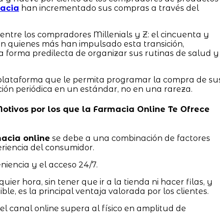
acia
han incrementado sus compras a través del
 entre los compradores Millenials y Z: el cincuenta y
 son quienes más han impulsado esta transición,
la forma predilecta de organizar sus rutinas de salud y
 plataforma que le permita programar la compra de su
ición periódica en un estándar, no en una rareza.
 Motivos por los que la Farmacia Online Te Ofrece
acia online
se debe a una combinación de factores
riencia del consumidor.
niencia y el acceso 24/7.
er hora, sin tener que ir a la tienda ni hacer filas, y
ble, es la principal ventaja valorada por los clientes.
l canal online supera al físico en amplitud de