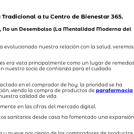
a Tradicional a tu Centro de Bienestar 365.
idad, No un Desembolso (La Mentalidad Moderna del
a evolucionado nuestra relación con la salud, veremos
tes era vista principalmente como un lugar de remedio
n nuestro socio de confianza para el cuidado
ctado en el comprador de hoy: la prioridad se ha
ción, viendo la compra de productos de
parafarmacia
uestra calidad de vida.
amente en las cifras del mercado digital.
tos sanitarios desde casa ha fomentado una expansió
ta y nueve por ciento de los compradores de productos