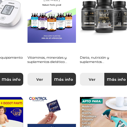
 equipamiento
Vitaminas, minerales y
Dieta, nutrición y
suplementos dietético...
suplementos...
Más info
Ver
Más info
Ver
Más info