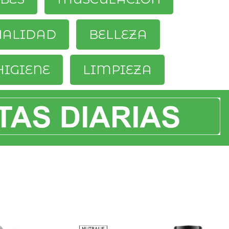
UALIDAD
BELLEZA
HIGIENE
LIMPIEZA