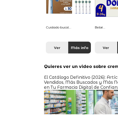
Cuidado bucal...
Bebé...
Ver
Más info
Ver
Quieres ver un video sobre cre
El Catálogo Definitivo (2026): Ar
Vendidos, Más Buscados y Más Ne
en Tu Farmacia Digital de Confian