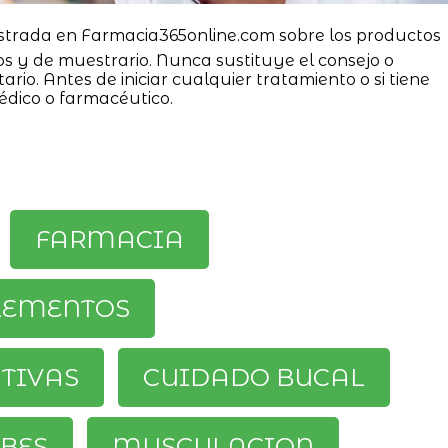
strada en Farmacia365online.com sobre los productos
os y de muestrario. Nunca sustituye el consejo o
ario. Antes de iniciar cualquier tratamiento o si tiene
édico o farmacéutico.
FARMACIA
LEMENTOS
ATIVAS
CUIDADO BUCAL
BES
MUSCULACION