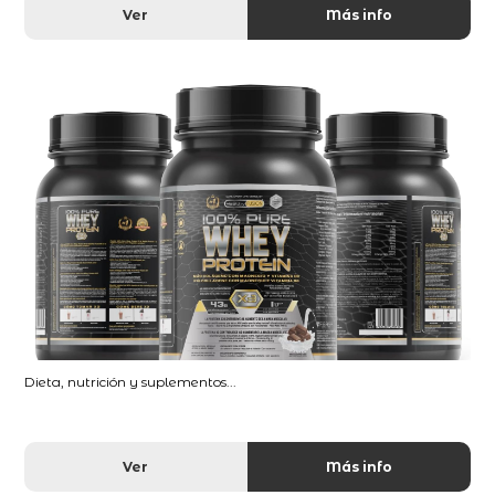
Ver
Más info
Dieta, nutrición y suplementos...
Ver
Más info