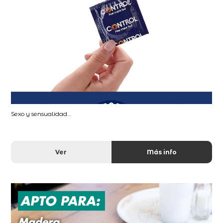
Sexo y sensualidad...
Ver
Más info