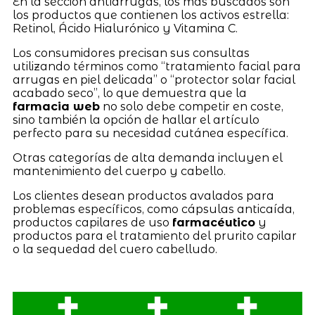
En la sección antiarrugas, los más buscados son
los productos que contienen los activos estrella:
Retinol, Ácido Hialurónico y Vitamina C.
Los consumidores precisan sus consultas
utilizando términos como “tratamiento facial para
arrugas en piel delicada” o “protector solar facial
acabado seco”, lo que demuestra que la
farmacia web
no solo debe competir en coste,
sino también la opción de hallar el artículo
perfecto para su necesidad cutánea específica.
Otras categorías de alta demanda incluyen el
mantenimiento del cuerpo y cabello.
Los clientes desean productos avalados para
problemas específicos, como cápsulas anticaída,
productos capilares de uso
farmacéutico
y
productos para el tratamiento del prurito capilar
o la sequedad del cuero cabelludo.