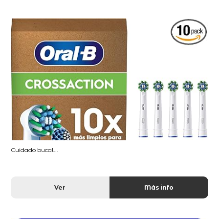
Cuidado bucal...
Ver
Más info