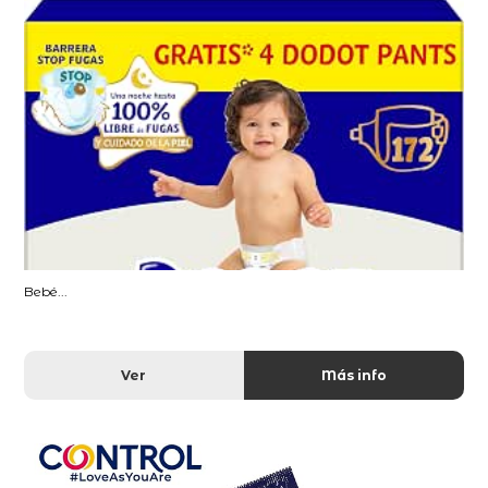
Bebé...
Ver
Más info