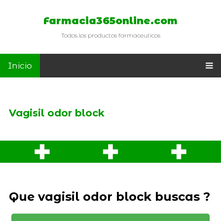
Farmacia365online.com
Todos los productos farmaceuticos
Inicio
Vagisil odor block
Que vagisil odor block buscas ?