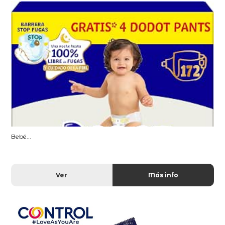
Bebé...
Ver
Más info