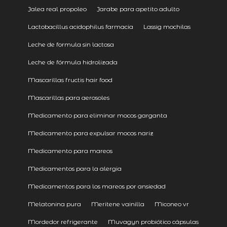
Jalea real propoleo
Jarabe para apetito adulto
Lactobacillus acidophilus farmacia
Lassig mochilas
Leche de formula sin lactosa
Leche de fórmula hidrolizada
Mascarillas fructis hair food
Mascarillas para aerosoles
Medicamento para eliminar mocos garganta
Medicamento para expulsar mocos nariz
Medicamento para mareos
Medicamentos para la alergia
Medicamentos para los mareos por ansiedad
Melatonina pura
Meritene vainilla
Miconeo vr
Mordedor refrigerante
Muvagyn probiótico cápsulas