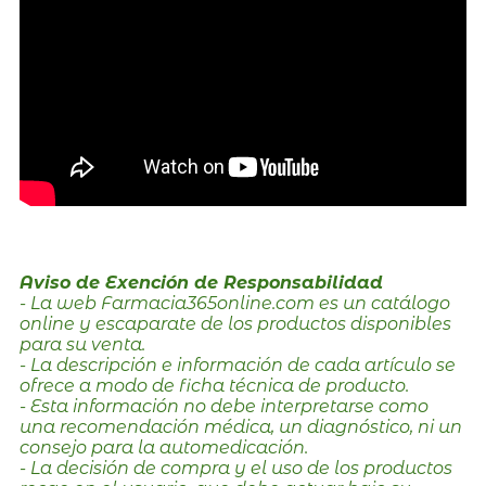
Aviso de Exención de Responsabilidad
- La web Farmacia365online.com es un catálogo
online y escaparate de los productos disponibles
para su venta.
- La descripción e información de cada artículo se
ofrece a modo de ficha técnica de producto.
- Esta información no debe interpretarse como
una recomendación médica, un diagnóstico, ni un
consejo para la automedicación.
- La decisión de compra y el uso de los productos