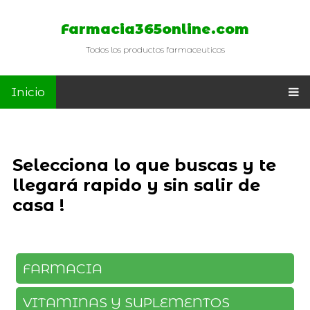
Farmacia365online.com
Todos los productos farmaceuticos
Inicio
Selecciona lo que buscas y te
llegará rapido y sin salir de
casa !
FARMACIA
VITAMINAS Y SUPLEMENTOS