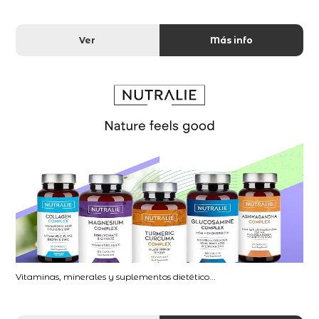
Ver
Más info
Vitaminas, minerales y suplementos dietético...