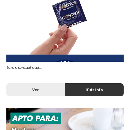
Sexo y sensualidad...
Ver
Más info