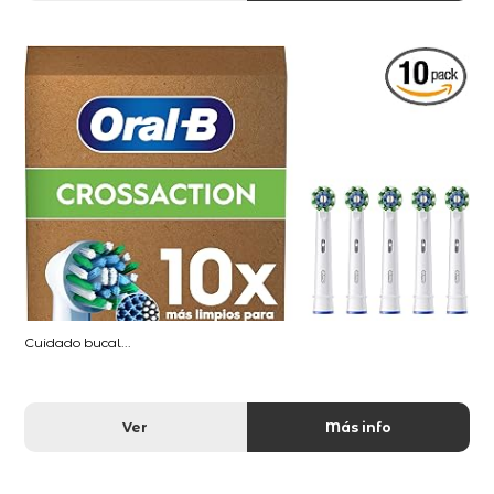
Cuidado bucal...
Ver
Más info