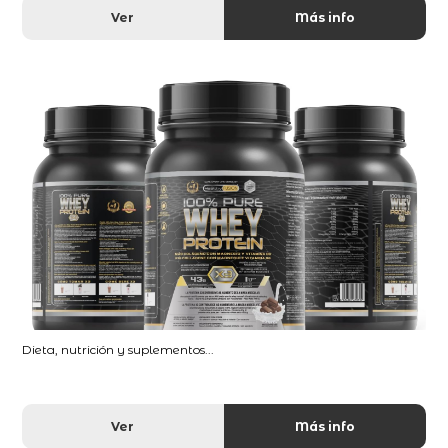
Ver
Más info
Dieta, nutrición y suplementos...
Ver
Más info