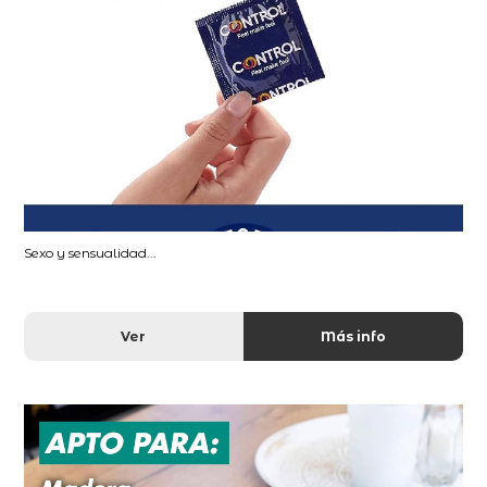
Sexo y sensualidad...
Ver
Más info