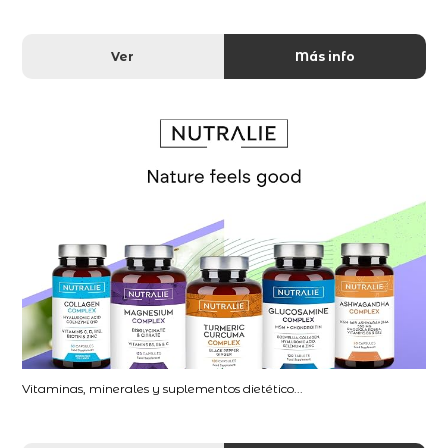
Ver
Más info
Vitaminas, minerales y suplementos dietético...