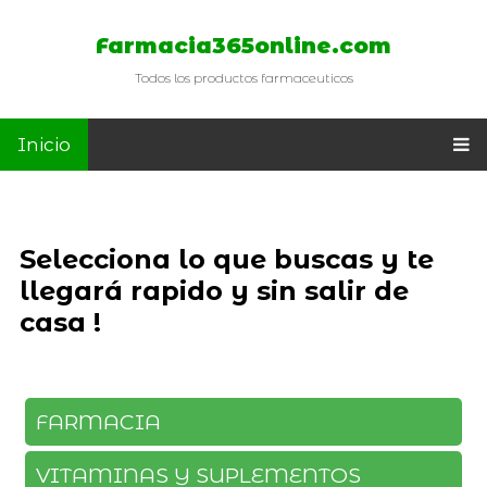
Farmacia365online.com
Todos los productos farmaceuticos
Inicio
Selecciona lo que buscas y te
llegará rapido y sin salir de
casa !
FARMACIA
VITAMINAS Y SUPLEMENTOS