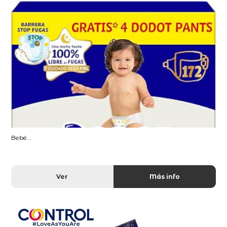
Bebé...
Ver
Más info