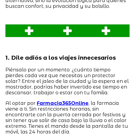
alternativa, sino la evolución lógica para quienes
buscan confort, su privacidad y su bolsillo.
1. Dile adiós a los viajes innecesarios
Piénsalo por un momento: ¿cuánto tiempo
pierdes cada vez que necesitas un protector
solar? Entre el jaleo de la ciudad y la espera en el
mostrador, podrías haber invertido ese tiempo en
descansar, trabajar o estar con tu familia.
Al optar por
Farmacia365Online
, la farmacia
viene a ti. Sin restricciones horarias, sin
encontrarte con la puerta cerrada por festivos y
sin tener que salir de casa bajo la lluvia o el calor
extremo. Tienes el mando desde la pantalla de tu
móvil, las 24 horas del día.