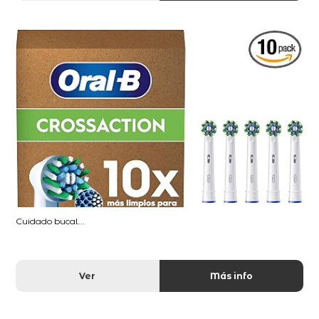
Cuidado bucal...
Ver
Más info