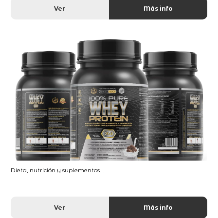
Ver
Más info
Dieta, nutrición y suplementos...
Ver
Más info