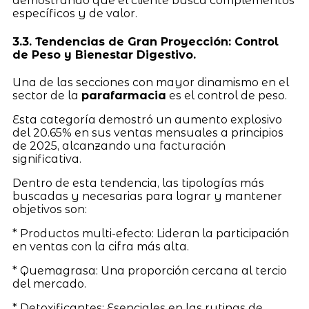
demostrando que el cliente busca complementos
específicos y de valor.
3.3. Tendencias de Gran Proyección: Control
de Peso y Bienestar Digestivo.
Una de las secciones con mayor dinamismo en el
sector de la
parafarmacia
es el control de peso.
Esta categoría demostró un aumento explosivo
del 20.65% en sus ventas mensuales a principios
de 2025, alcanzando una facturación
significativa.
Dentro de esta tendencia, las tipologías más
buscadas y necesarias para lograr y mantener
objetivos son:
* Productos multi-efecto: Lideran la participación
en ventas con la cifra más alta.
* Quemagrasa: Una proporción cercana al tercio
del mercado.
* Detoxificantes: Esenciales en las rutinas de