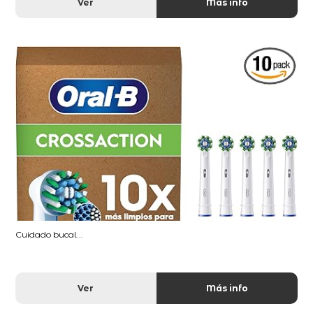
Ver
Más info
Cuidado bucal...
Ver
Más info