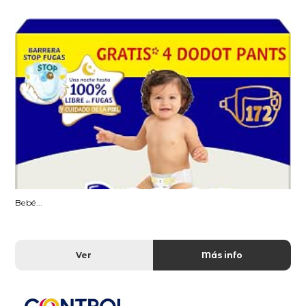
Bebé...
Ver
Más info