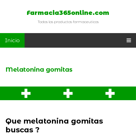
Farmacia365online.com
Todos los productos farmaceuticos
Inicio
Melatonina gomitas
Que melatonina gomitas
buscas ?