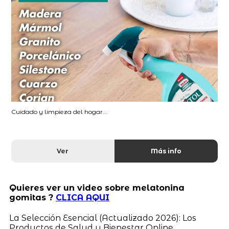
Cuidado y limpieza del hogar...
Ver
Más info
Quieres ver un video sobre melatonina
gomitas ?
CLICA AQUI
La Selección Esencial (Actualizado 2026): Los
Productos de Salud y Bienestar Online