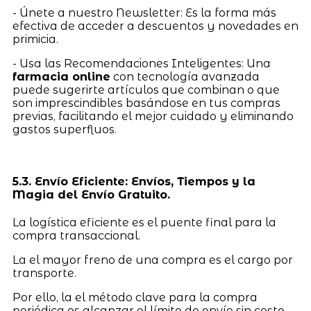
- Únete a nuestro Newsletter: Es la forma más
efectiva de acceder a descuentos y novedades en
primicia.
- Usa las Recomendaciones Inteligentes: Una
farmacia online
con tecnología avanzada
puede sugerirte artículos que combinan o que
son imprescindibles basándose en tus compras
previas, facilitando el mejor cuidado y eliminando
gastos superfluos.
5.3. Envío Eficiente: Envíos, Tiempos y la
Magia del Envío Gratuito.
La logística eficiente es el puente final para la
compra transaccional.
La el mayor freno de una compra es el cargo por
transporte.
Por ello, la el método clave para la compra
periódica es alcanzar el límite de envío sin coste.