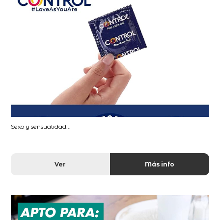
Sexo y sensualidad...
Ver
Más info