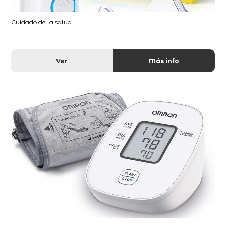
Cuidado de la salud...
Ver
Más info