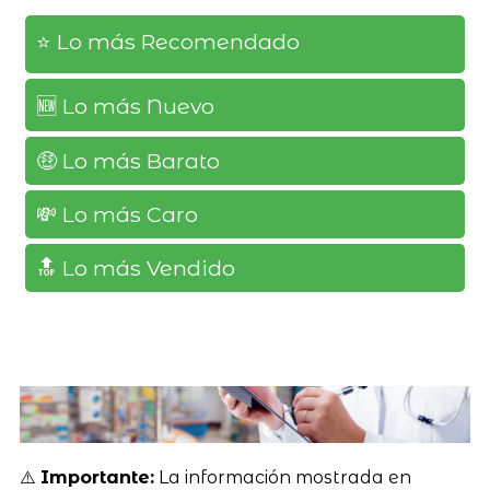
⭐️ Lo más Recomendado
🆕️ Lo más Nuevo
🤑 Lo más Barato
💸 Lo más Caro
🔝 Lo más Vendido
⚠️
Importante:
La información mostrada en