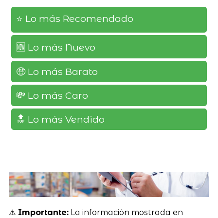
⭐️ Lo más Recomendado
🆕️ Lo más Nuevo
🤑 Lo más Barato
💸 Lo más Caro
🔝 Lo más Vendido
⚠️
Importante:
La información mostrada en