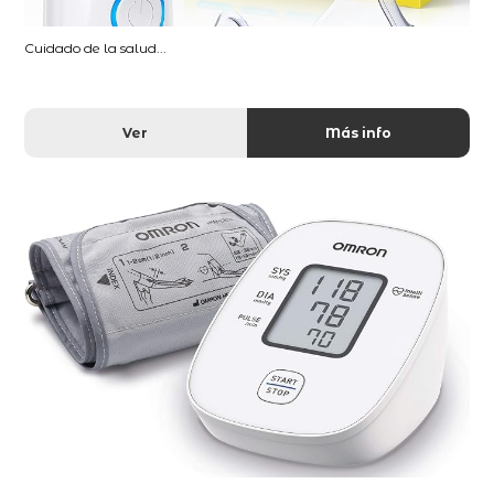
Cuidado de la salud...
Ver
Más info