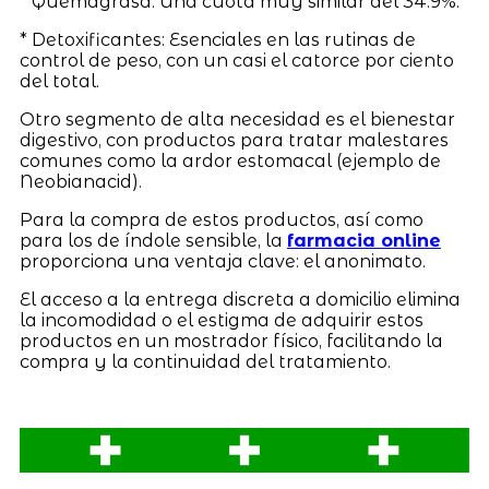
* Quemagrasa: Una cuota muy similar del 34.9%.
* Detoxificantes: Esenciales en las rutinas de
control de peso, con un casi el catorce por ciento
del total.
Otro segmento de alta necesidad es el bienestar
digestivo, con productos para tratar malestares
comunes como la ardor estomacal (ejemplo de
Neobianacid).
Para la compra de estos productos, así como
para los de índole sensible, la
farmacia online
proporciona una ventaja clave: el anonimato.
El acceso a la entrega discreta a domicilio elimina
la incomodidad o el estigma de adquirir estos
productos en un mostrador físico, facilitando la
compra y la continuidad del tratamiento.