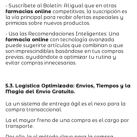
- Suscríbete al Boletín: Al igual que en otras
farmacias online
competitivas, la suscripción es
la vía principal para recibir ofertas especiales y
primicias sobre nuevos productos.
- Usa las Recomendaciones Inteligentes: Una
farmacia online
con tecnología avanzada
puede sugerirte artículos que combinan o que
son imprescindibles basándose en tus compras
previas, ayudándote a optimizar tu rutina y
evitar compras innecesarias.
5.3. Logística Optimizada: Envíos, Tiempos y la
Magia del Envío Gratuito.
La un sistema de entrega ágil es el nexo para la
compra transaccional.
La el mayor freno de una compra es el cargo por
transporte.
Por ello, la el método clave para la compra