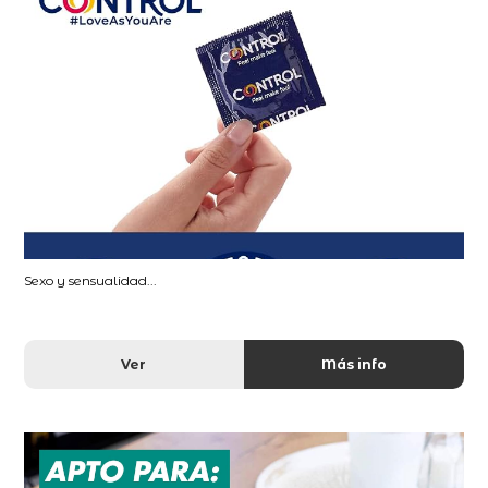
Sexo y sensualidad...
Ver
Más info