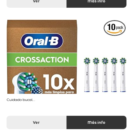
Ver
Más info
Cuidado bucal...
Ver
Más info