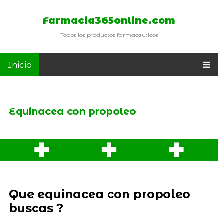
Farmacia365online.com
Todos los productos farmaceuticos
Inicio
Equinacea con propoleo
Que equinacea con propoleo
buscas ?