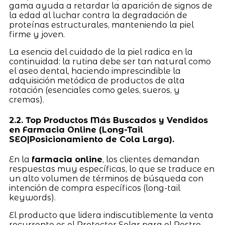
gama ayuda a retardar la aparición de signos de
la edad al luchar contra la degradación de
proteínas estructurales, manteniendo la piel
firme y joven.
La esencia del cuidado de la piel radica en la
continuidad: la rutina debe ser tan natural como
el aseo dental, haciendo imprescindible la
adquisición metódica de productos de alta
rotación (esenciales como geles, sueros, y
cremas).
2.2. Top Productos Más Buscados y Vendidos
en Farmacia Online (Long-Tail
SEO|Posicionamiento de Cola Larga).
En la
farmacia online
, los clientes demandan
respuestas muy específicas, lo que se traduce en
un alto volumen de términos de búsqueda con
intención de compra específicos (long-tail
keywords).
El producto que lidera indiscutiblemente la venta
recurrente es el Protector Solar para el Rostro.