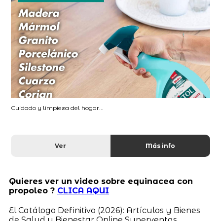
Cuidado y limpieza del hogar...
Ver
Más info
Quieres ver un video sobre equinacea con
propoleo ?
CLICA AQUI
El Catálogo Definitivo (2026): Artículos y Bienes
de Salud y Bienestar Online Superventas,