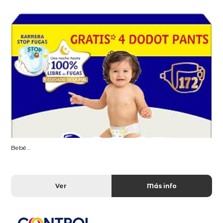
Bebé...
Ver
Más info