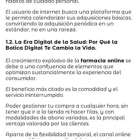
hábitos de cuidado personal.
El usuario de internet busca una plataforma que
le permita calendarizar sus adquisiciones básicas,
convirtiendo la adquisición periódica en un
estándar, no en una rareza.
1.2. La Era Digital de la Salud: Por Qué la
Botica Digital Te Cambia la Vida.
El crecimiento explosivo de la
farmacia online
se
debe a una confluencia de elementos que
optimizan sustancialmente la experiencia del
consumidor.
El beneficio más citado es la comodidad y el
servicio ininterrumpido.
Poder gestionar tu compra a cualquier hora, sin
tener que ir a la tienda ni hacer filas, y con
modalidades de abono variadas, es la principal
ventaja valorada por los clientes.
Aparte de la flexibilidad temporal, el canal online