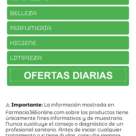
BELLEZA
PERFUMERÍA
HIGIENE
LIMPIEZA
⚠️
Importante:
La información mostrada en
Farmacia365online.com sobre los productos tiene
únicamente fines informativos y de muestrario.
Nunca sustituye el consejo o diagnóstico de un
profesional sanitario. Antes de iniciar cualquier
tratamiento o si tiene dudas, consulte siempre