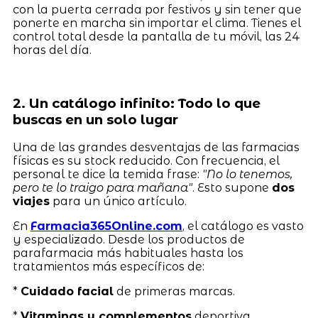
con la puerta cerrada por festivos y sin tener que
ponerte en marcha sin importar el clima. Tienes el
control total desde la pantalla de tu móvil, las 24
horas del día.
2. Un catálogo infinito: Todo lo que
buscas en un solo lugar
Una de las grandes desventajas de las farmacias
físicas es su stock reducido. Con frecuencia, el
personal te dice la temida frase:
"No lo tenemos,
pero te lo traigo para mañana"
. Esto supone
dos
viajes
para un único artículo.
En
Farmacia365Online.com
, el catálogo es vasto
y especializado. Desde los productos de
parafarmacia más habituales hasta los
tratamientos más específicos de:
*
Cuidado facial
de primeras marcas.
*
Vitaminas y complementos
deportiva.