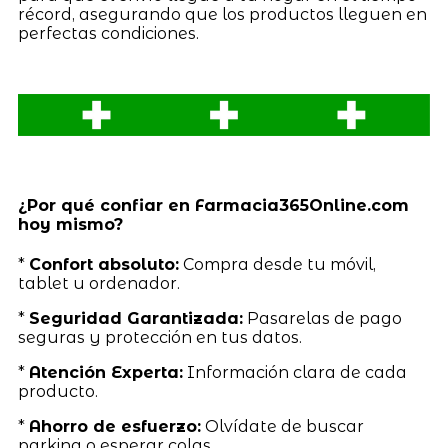
récord, asegurando que los productos lleguen en
perfectas condiciones.
¿Por qué confiar en Farmacia365Online.com
hoy mismo?
*
Confort absoluto:
Compra desde tu móvil,
tablet u ordenador.
*
Seguridad Garantizada:
Pasarelas de pago
seguras y protección en tus datos.
*
Atención Experta:
Información clara de cada
producto.
*
Ahorro de esfuerzo:
Olvídate de buscar
parking o esperar colas.