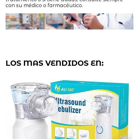
con su médico o farmacéutico.
LOS MAS VENDIDOS EN: