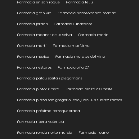
Farmacia en san roque
Farmacia feliu
Farmacia gran via
Farmacia homeopatica madrid
Farmacia jordan
Farmacia lubricante
Farmacia maanet de la selva
Farmacia marin
Farmacia marti
Farmacia marítima
Farmacia mexico
Farmacia morales del vino
Farmacia nestares
Farmacia oña 27
Farmacia palau solita i plegamans
Farmacia pintor ribera
Farmacia plaza del oeste
Farmacia plaza san gregorio lcdo juan luis suárez ramos
Farmacia próxima torrequebrada
Farmacia ribera valencia
Farmacia ronda norte murcia
Farmacia ruano