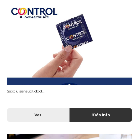
Sexo y sensualidad...
Ver
Más info