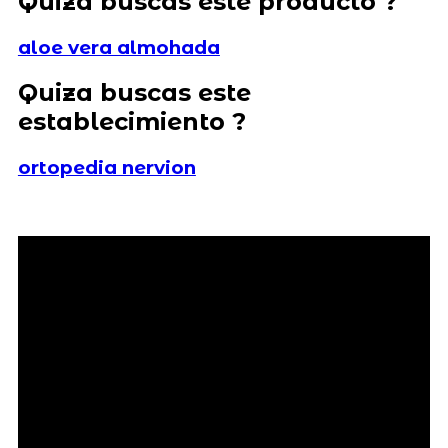
Quiza buscas este producto ?
aloe vera almohada
Quiza buscas este
establecimiento ?
ortopedia nervion