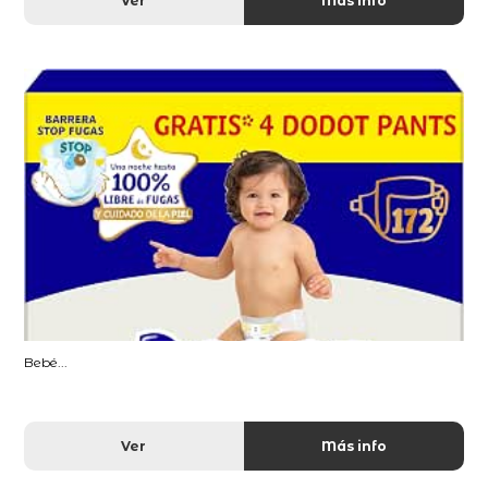
Ver
Más info
Bebé...
Ver
Más info