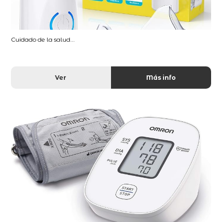
Cuidado de la salud...
Ver
Más info