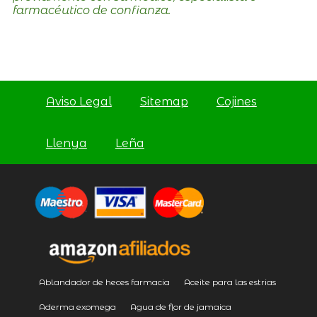
farmacéutico de confianza.
Aviso Legal
Sitemap
Cojines
Llenya
Leña
Ablandador de heces farmacia
Aceite para las estrias
Aderma exomega
Agua de flor de jamaica