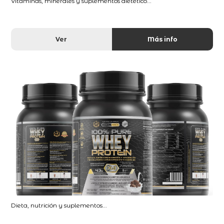
Vitaminas, minerales y suplementos dietético...
Ver
Más info
Dieta, nutrición y suplementos...