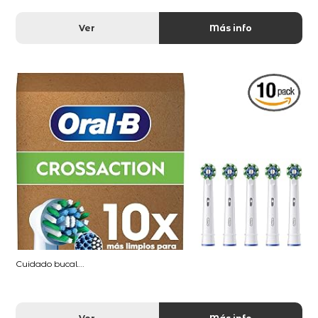
Ver
Más info
Cuidado bucal...