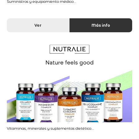
Suministros y equipamiento médico...
Ver
Más info
Vitaminas, minerales y suplementos dietético...