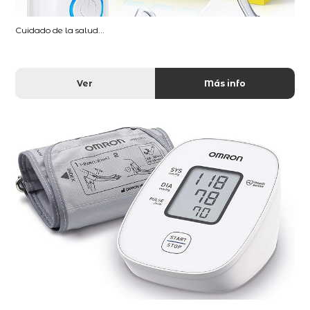
Cuidado de la salud...
Ver
Más info