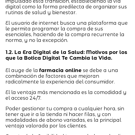
impulsado esta transición, estableciendo la vía
digital como la forma predilecta de organizar sus
rutinas de salud y bienestar.
El usuario de internet busca una plataforma que
le permita programar la compra de sus
esenciales, haciendo de la compra recurrente la
norma, y no la excepción.
1.2. La Era Digital de la Salud: Motivos por los
que la Botica Digital Te Cambia la Vida.
El auge de la
farmacia online
se debe a una
combinación de factores que mejoran
radicalmente la experiencia del consumidor.
El la ventaja más mencionada es la comodidad y
el acceso 24/7.
Poder gestionar tu compra a cualquier hora, sin
tener que ir a la tienda ni hacer filas, y con
modalidades de abono variadas, es la principal
ventaja valorada por los clientes.