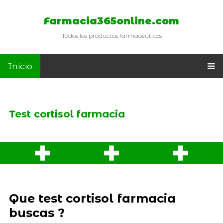
Farmacia365online.com
Todos los productos farmaceuticos
Inicio
Test cortisol farmacia
Que test cortisol farmacia
buscas ?