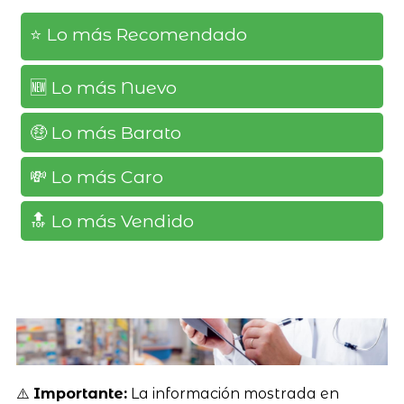
⭐️ Lo más Recomendado
🆕️ Lo más Nuevo
🤑 Lo más Barato
💸 Lo más Caro
🔝 Lo más Vendido
⚠️
Importante:
La información mostrada en