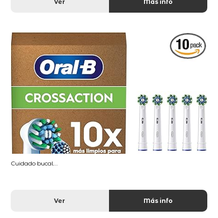
Ver
Más info
Cuidado bucal...
Ver
Más info