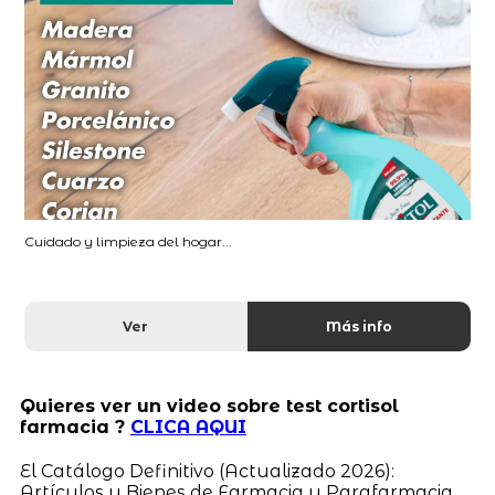
Cuidado y limpieza del hogar...
Ver
Más info
Quieres ver un video sobre test cortisol
farmacia ?
CLICA AQUI
El Catálogo Definitivo (Actualizado 2026):
Artículos y Bienes de Farmacia y Parafarmacia