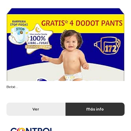
Bebé...
Ver
Más info