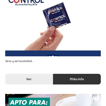
Sexo y sensualidad...
Ver
Más info