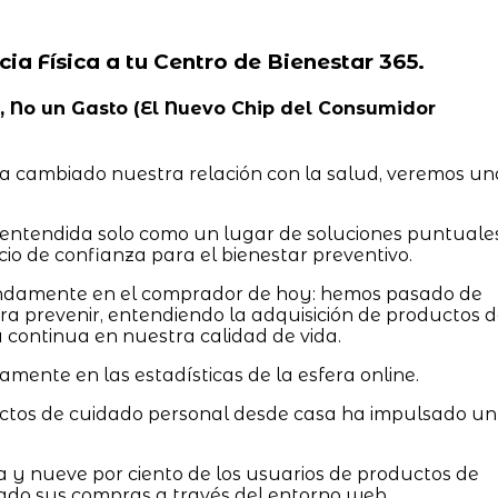
cia Física a tu Centro de Bienestar 365.
ad, No un Gasto (El Nuevo Chip del Consumidor
a cambiado nuestra relación con la salud, veremos un
a entendida solo como un lugar de soluciones puntuales
io de confianza para el bienestar preventivo.
ndamente en el comprador de hoy: hemos pasado de
a prevenir, entendiendo la adquisición de productos 
ontinua en nuestra calidad de vida.
amente en las estadísticas de la esfera online.
uctos de cuidado personal desde casa ha impulsado un
a y nueve por ciento de los usuarios de productos de
do sus compras a través del entorno web.