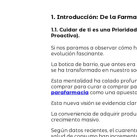
1. Introducción: De la Farma
1.1. Cuidar de ti es una Priorid
Proactivo).
Si nos paramos a observar cómo h
evolución fascinante.
La botica de barrio, que antes er
se ha transformado en nuestro soc
Esta mentalidad ha calado profu
comprar para curar a comprar par
parafarmacia
como una apuesta c
Esta nueva visión se evidencia clar
La conveniencia de adquirir prod
crecimiento masivo.
Según datos recientes, el cuarent
salud de consumo han incrementa