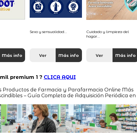
Sexo y sensualidad...
Cuidado y limpieza del
hogar...
Más info
Ver
Más info
Ver
Más info
amil premium 1 ?
CLICA AQUI
os Productos de Farmacia y Parafarmacia Online Más
indibles – Guía Completa de Adquisición Periódica en