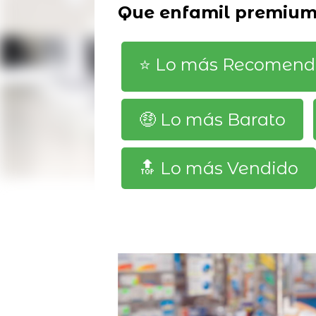
Que enfamil premium 
⭐️ Lo más Recomen
🤑 Lo más Barato
🔝 Lo más Vendido