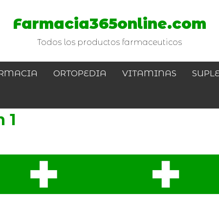
Farmacia365online.com
Todos los productos farmaceuticos
RMACIA
ORTOPEDIA
VITAMINAS
SUPL
 1