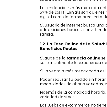
La tendencia es más marcada entr
57% de los Millenials son quienes 
digital como la forma predilecta d
El usuario de internet busca una 
adquisiciones básicas, convirtiend
rareza.
1.2. La Fase Online de la Salud
Beneficios Reales.
El auge de la
farmacia online
se 
sustancialmente la experiencia d
El la ventaja más mencionada es la
Poder realizar tu pedido sin horari
modalidades de abono variadas, es 
Además de la comodidad horaria, e
variedad de stock.
Las webs de e-commerce no tienen