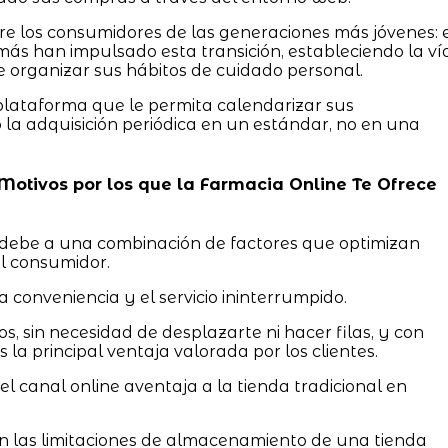
e los consumidores de las generaciones más jóvenes: 
más han impulsado esta transición, estableciendo la ví
e organizar sus hábitos de cuidado personal.
plataforma que le permita calendarizar sus
o la adquisición periódica en un estándar, no en una
: Motivos por los que la Farmacia Online Te Ofrece
debe a una combinación de factores que optimizan
el consumidor.
 conveniencia y el servicio ininterrumpido.
os, sin necesidad de desplazarte ni hacer filas, y con
la principal ventaja valorada por los clientes.
l canal online aventaja a la tienda tradicional en
 las limitaciones de almacenamiento de una tienda