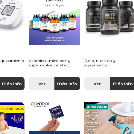
 equipamiento
Vitaminas, minerales y
Dieta, nutrición y
suplementos dietético...
suplementos...
Más info
Ver
Más info
Ver
Más info