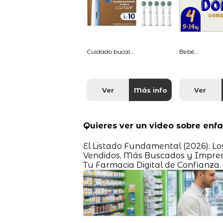
Cuidado bucal...
Bebé...
Ver
Más info
Ver
Quieres ver un video sobre enf
El Listado Fundamental (2026): L
Vendidos, Más Buscados y Impresc
Tu Farmacia Digital de Confianza.