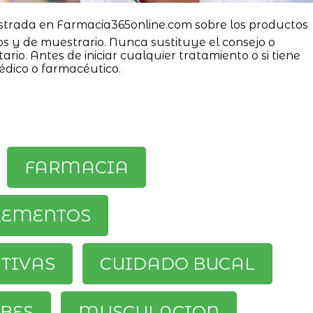
strada en Farmacia365online.com sobre los productos
os y de muestrario. Nunca sustituye el consejo o
ario. Antes de iniciar cualquier tratamiento o si tiene
édico o farmacéutico.
FARMACIA
LEMENTOS
ATIVAS
CUIDADO BUCAL
BES
MUSCULACION