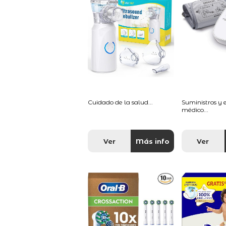
Cuidado de la salud...
Suministros y
médico...
Ver
Más info
Ver