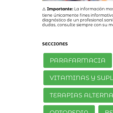
⚠️
Importante:
La información mo
tiene únicamente fines informativ
diagnóstico de un profesional sanit
dudas, consulte siempre con su m
SECCIONES
PARAFARMACIA
VITAMINAS Y SUP
TERAPIAS ALTERN
ORTOPEDIA
BE