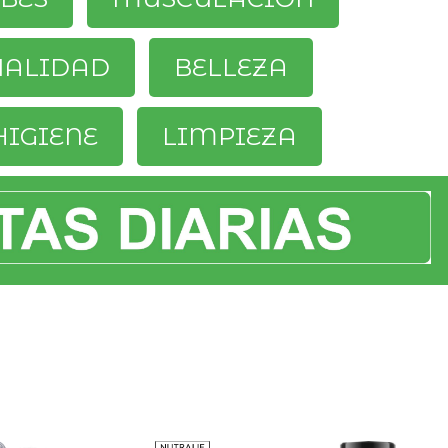
UALIDAD
BELLEZA
HIGIENE
LIMPIEZA