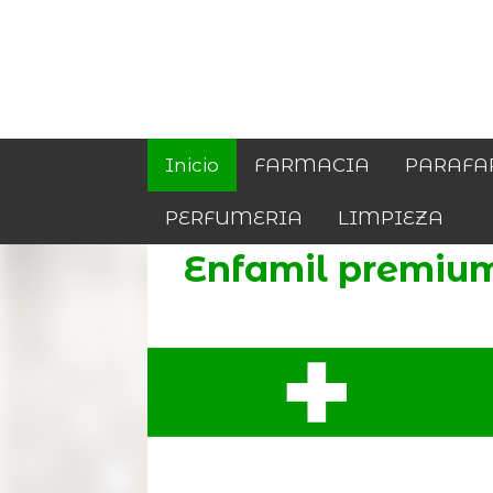
Inicio
FARMACIA
PARAFA
PERFUMERIA
LIMPIEZA
Enfamil premium