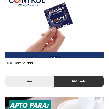
Sexo y sensualidad...
Ver
Más info