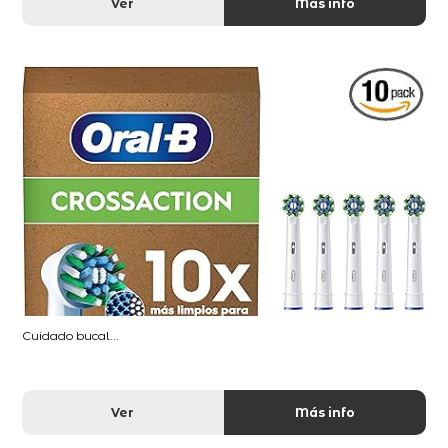
Ver
Más info
Cuidado bucal...
Ver
Más info