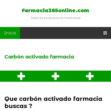
Farmacia365online.com
Todos los productos farmaceuticos
Inicio
Carbón activado farmacia
Que carbón activado farmacia
buscas ?