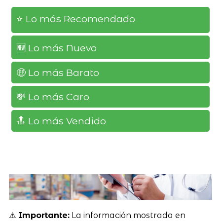
⭐️ Lo más Recomendado
🆕️ Lo más Nuevo
🤑 Lo más Barato
💸 Lo más Caro
🔝 Lo más Vendido
⚠️
Importante:
La información mostrada en