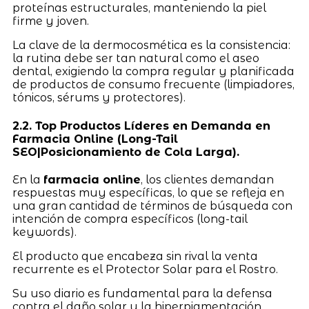
proteínas estructurales, manteniendo la piel
firme y joven.
La clave de la dermocosmética es la consistencia:
la rutina debe ser tan natural como el aseo
dental, exigiendo la compra regular y planificada
de productos de consumo frecuente (limpiadores,
tónicos, sérums y protectores).
2.2. Top Productos Líderes en Demanda en
Farmacia Online (Long-Tail
SEO|Posicionamiento de Cola Larga).
En la
farmacia online
, los clientes demandan
respuestas muy específicas, lo que se refleja en
una gran cantidad de términos de búsqueda con
intención de compra específicos (long-tail
keywords).
El producto que encabeza sin rival la venta
recurrente es el Protector Solar para el Rostro.
Su uso diario es fundamental para la defensa
contra el daño solar y la hiperpigmentación.