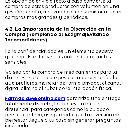
La opción de envío directo a casa convierte la
compra de estos productos con volumen en una
gestión sencilla, motivando al consumidor a hacer
compras más grandes y periódicas.
4.2. La Importancia de la Discreción en la
Compra (Rompiendo el Estigma|Evitando
Incomodidades).
La la confidencialidad es un elemento decisivo
que impulsan las ventas online de productos
sensibles.
Ya sea por la compra de medicamentos para la
diabetes, el control de peso o cualquier artículo
que prefieras manejar de forma privada, el canal
digital elimina el rubor de la interacción física.
Farmacia365online.com
garantiza una entrega
totalmente discreta, lo cual es un factor
diferencial para categorías como la cuidado
personal íntimo, asegurando que tu inversión en
bienestar llegue a tu casa sin generar preguntas
incómodas.