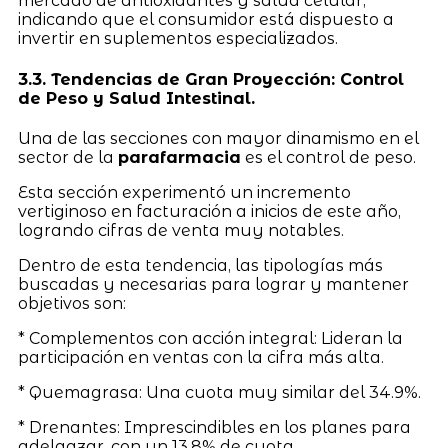
mercado de antioxidantes y salud celular,
indicando que el consumidor está dispuesto a
invertir en suplementos especializados.
3.3. Tendencias de Gran Proyección: Control
de Peso y Salud Intestinal.
Una de las secciones con mayor dinamismo en el
sector de la
parafarmacia
es el control de peso.
Esta sección experimentó un incremento
vertiginoso en facturación a inicios de este año,
logrando cifras de venta muy notables.
Dentro de esta tendencia, las tipologías más
buscadas y necesarias para lograr y mantener
objetivos son:
* Complementos con acción integral: Lideran la
participación en ventas con la cifra más alta.
* Quemagrasa: Una cuota muy similar del 34.9%.
* Drenantes: Imprescindibles en los planes para
adelgazar, con un 13.8% de cuota.