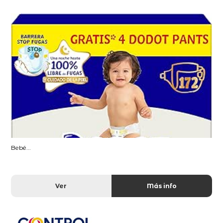
Bebé...
Ver
Más info