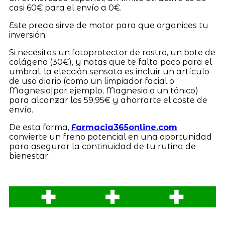
casi 60€ para el envío a 0€.
Este precio sirve de motor para que organices tu
inversión.
Si necesitas un fotoprotector de rostro, un bote de
colágeno (30€), y notas que te falta poco para el
umbral, la elección sensata es incluir un artículo
de uso diario (como un limpiador facial o
Magnesio|por ejemplo, Magnesio o un tónico)
para alcanzar los 59,95€ y ahorrarte el coste de
envío.
De esta forma,
Farmacia365online.com
convierte un freno potencial en una oportunidad
para asegurar la continuidad de tu rutina de
bienestar.