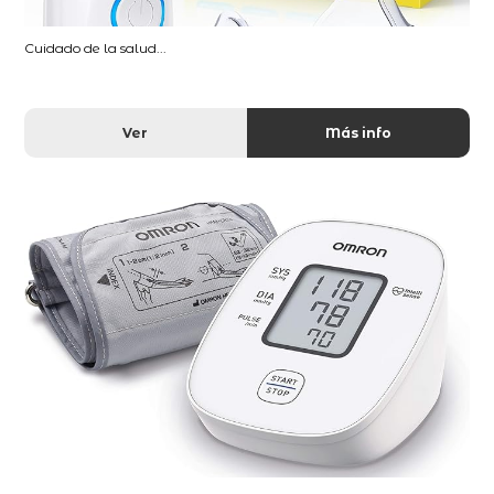
Cuidado de la salud...
Ver
Más info