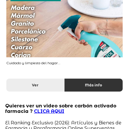
Cuidado y limpieza del hogar...
Ver
Más info
Quieres ver un video sobre carbón activado
farmacia ?
CLICA AQUI
El Ranking Exclusivo (2026): Artículos y Bienes de
Farmacia y Parafarmacia Online Superventas,