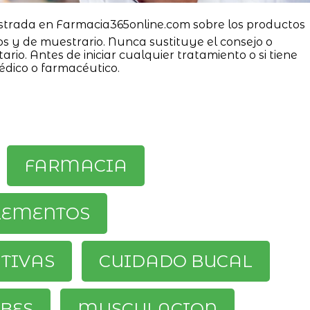
strada en Farmacia365online.com sobre los productos
os y de muestrario. Nunca sustituye el consejo o
ario. Antes de iniciar cualquier tratamiento o si tiene
édico o farmacéutico.
FARMACIA
LEMENTOS
ATIVAS
CUIDADO BUCAL
BES
MUSCULACION