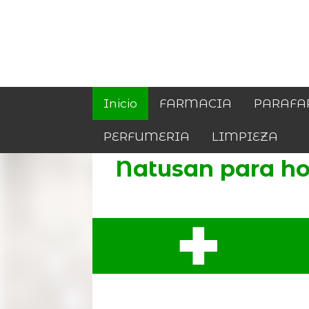
Inicio
FARMACIA
PARAFA
PERFUMERIA
LIMPIEZA
Natusan para h