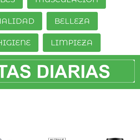
UALIDAD
BELLEZA
HIGIENE
LIMPIEZA