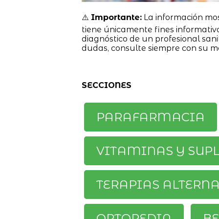
⚠️
Importante:
La información mo
tiene únicamente fines informativ
diagnóstico de un profesional sanit
dudas, consulte siempre con su m
SECCIONES
PARAFARMACIA
VITAMINAS Y SUP
TERAPIAS ALTERN
ORTOPEDIA
BE