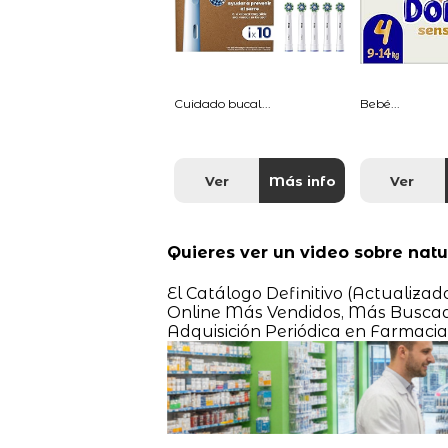
Cuidado bucal...
Bebé...
Ver
Más info
Ver
Quieres ver un video sobre nat
El Catálogo Definitivo (Actualiza
Online Más Vendidos, Más Buscado
Adquisición Periódica en Farmacia