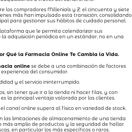
 los compradores Millenials y Z: el cincuenta y siete
uienes más han impulsado esta transición, consolidando
ipal para gestionar sus hábitos de cuidado personal.
lataforma que le permita calendarizar sus
o la adquisición periódica en un estándar, no en una
 Por Qué la Farmacia Online Te Cambia la Vida.
acia online
se debe a una combinación de factores
 experiencia del consumidor.
idad y el servicio ininterrumpido.
s, sin tener que ir a la tienda ni hacer filas, y con
es la principal ventaja valorada por los clientes.
 el canal online supera al físico en variedad de stock.
 las limitaciones de almacenamiento de una tienda
do más amplio de productos y la seguridad de hallar
s, en particular los más específicos o raros.