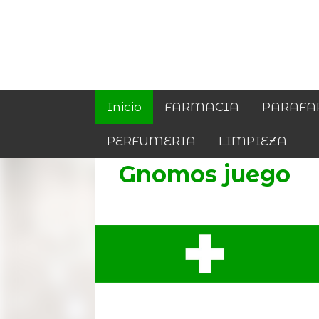
Inicio
FARMACIA
PARAFA
PERFUMERIA
LIMPIEZA
Gnomos juego