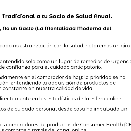
a Tradicional a tu Socio de Salud Anual.
dad, No un Gasto (La Mentalidad Moderna del
iado nuestra relación con la salud, notaremos un giro
a entendida solo como un lugar de remedios de urgenci
de confianza para el cuidado anticipatorio.
damente en el comprador de hoy: la prioridad se ha
ción, entendiendo la adquisición de productos de
 constante en nuestra calidad de vida.
irectamente en las estadísticas de la esfera online.
tos de cuidado personal desde casa ha impulsado un
 los compradores de productos de Consumer Health (C
 compras a través del canal online.