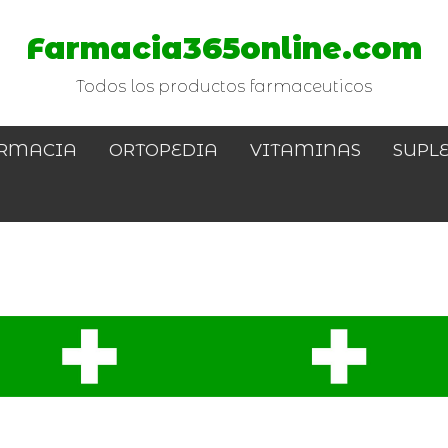
Farmacia365online.com
Todos los productos farmaceuticos
RMACIA
ORTOPEDIA
VITAMINAS
SUPL