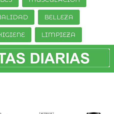
UALIDAD
BELLEZA
HIGIENE
LIMPIEZA