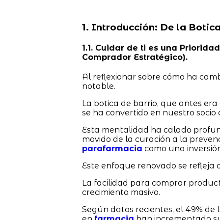
1. Introducción: De la Botic
1.1. Cuidar de ti es una Priori
Comprador Estratégico).
Al reflexionar sobre cómo ha camb
notable.
La botica de barrio, que antes er
se ha convertido en nuestro socio 
Esta mentalidad ha calado profun
movido de la curación a la preven
parafarmacia
como una inversión
Este enfoque renovado se refleja d
La facilidad para comprar produc
crecimiento masivo.
Según datos recientes, el 49% de
en
farmacia
han incrementado sus