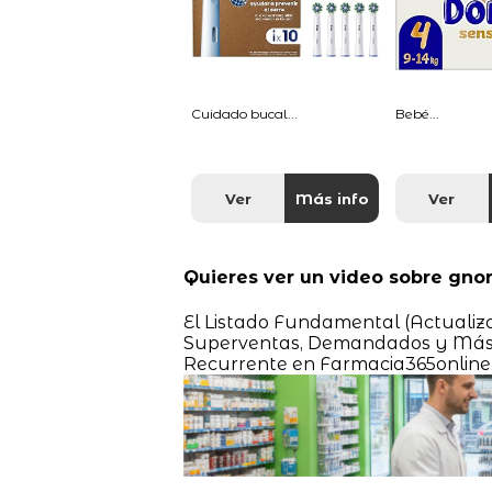
Cuidado bucal...
Bebé...
Ver
Más info
Ver
Quieres ver un video sobre gn
El Listado Fundamental (Actualiza
Superventas, Demandados y Más 
Recurrente en Farmacia365online