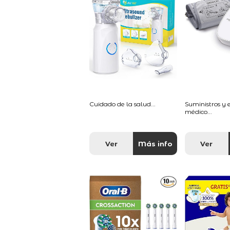
Cuidado de la salud...
Suministros y
médico...
Ver
Más info
Ver