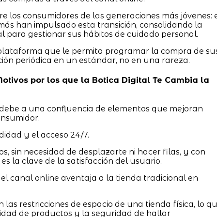
e los consumidores de las generaciones más jóvenes: 
 más han impulsado esta transición, consolidando la
al para gestionar sus hábitos de cuidado personal.
 plataforma que le permita programar la compra de su
ición periódica en un estándar, no en una rareza.
 Motivos por los que la Botica Digital Te Cambia la
debe a una confluencia de elementos que mejoran
consumidor.
didad y el acceso 24/7.
os, sin necesidad de desplazarte ni hacer filas, y con
es la clave de la satisfacción del usuario.
 el canal online aventaja a la tienda tradicional en
 las restricciones de espacio de una tienda física, lo q
idad de productos y la seguridad de hallar