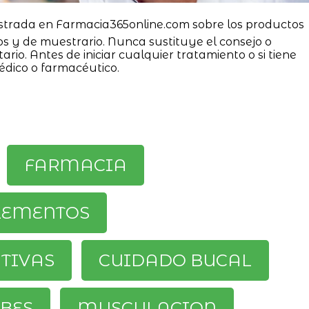
strada en Farmacia365online.com sobre los productos
os y de muestrario. Nunca sustituye el consejo o
ario. Antes de iniciar cualquier tratamiento o si tiene
édico o farmacéutico.
FARMACIA
LEMENTOS
ATIVAS
CUIDADO BUCAL
BES
MUSCULACION