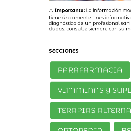
⚠️
Importante:
La información mo
tiene únicamente fines informativ
diagnóstico de un profesional sanit
dudas, consulte siempre con su m
SECCIONES
PARAFARMACIA
VITAMINAS Y SUP
TERAPIAS ALTERN
ORTOPEDIA
BE