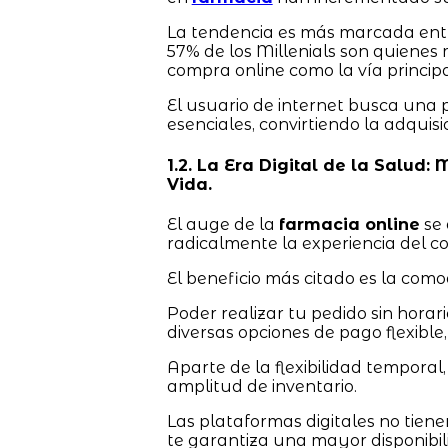
La tendencia es más marcada entr
57% de los Millenials son quienes
compra online como la vía princip
El usuario de internet busca una
esenciales, convirtiendo la adquis
1.2. La Era Digital de la Salud:
Vida.
El auge de la
farmacia online
se 
radicalmente la experiencia del 
El beneficio más citado es la como
Poder realizar tu pedido sin horari
diversas opciones de pago flexible, 
Aparte de la flexibilidad temporal,
amplitud de inventario.
Las plataformas digitales no tienen
te garantiza una mayor disponibil