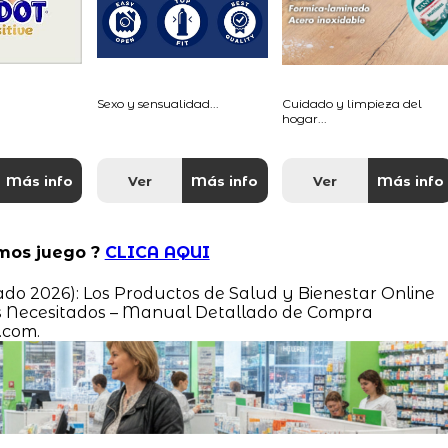
Sexo y sensualidad...
Cuidado y limpieza del
hogar...
Más info
Ver
Más info
Ver
Más info
omos juego ?
CLICA AQUI
do 2026): Los Productos de Salud y Bienestar Online
Necesitados – Manual Detallado de Compra
.com.