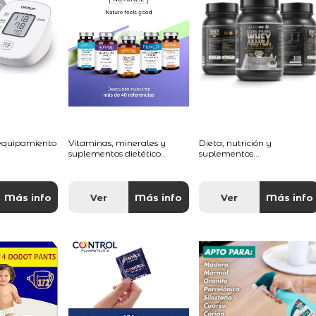
 equipamiento
Vitaminas, minerales y
Dieta, nutrición y
suplementos dietético...
suplementos...
Más info
Ver
Más info
Ver
Más info